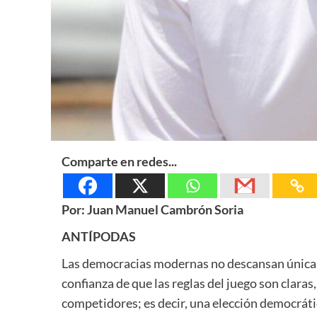
Comparte en redes...
Por: Juan Manuel Cambrón Soria
ANTÍPODAS
Las democracias modernas no descansan únicame
confianza de que las reglas del juego son claras,
competidores; es decir, una elección democráti