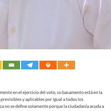
nte en el ejercicio del voto, su basamento está en la
 previsibles y aplicables por igual a todos los
ca no se define solamente porque la ciudadanía acuda a