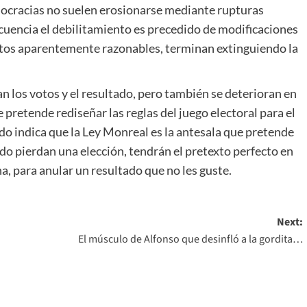
ocracias no suelen erosionarse mediante rupturas
ecuencia el debilitamiento es precedido de modificaciones
ntos aparentemente razonables, terminan extinguiendo la
an los votos y el resultado, pero también se deterioran en
pretende rediseñar las reglas del juego electoral para el
todo indica que la Ley Monreal es la antesala que pretende
ndo pierdan una elección, tendrán el pretexto perfecto en
a, para anular un resultado que no les guste.
Next:
El músculo de Alfonso que desinfló a la gordita…