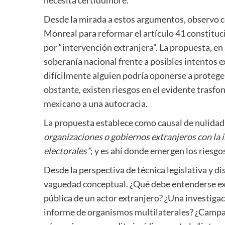
Desde la mirada a estos argumentos, observo c
Monreal para reformar el artículo 41 constituci
por “intervención extranjera”. La propuesta, en 
soberanía nacional frente a posibles intentos e
difícilmente alguien podría oponerse a proteg
obstante, existen riesgos en el evidente trasfo
mexicano a una autocracia.
La propuesta establece como causal de nulidad 
organizaciones o gobiernos extranjeros con la in
electorales”
; y es ahí donde emergen los riesgo
Desde la perspectiva de técnica legislativa y d
vaguedad conceptual. ¿Qué debe entenderse ex
pública de un actor extranjero? ¿Una investiga
informe de organismos multilaterales? ¿Campañ