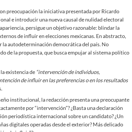
on preocupación la iniciativa presentada por Ricardo
onal e introducir una nueva causal de nulidad electoral
apariencia, persigue un objetivo razonable: blindar la
xternos de influir en elecciones mexicanas. En abstracto,
er la autodeterminación democrática del país. No
ndo de la propuesta, que busca empujar al sistema político
la existencia de
“intervención de individuos,
tención de influir en las preferencias o en los resultados
s.
iseño institucional, la redacción presenta una preocupante
actamente por “intervención”? ¿Basta una declaración
ción periodística internacional sobre un candidato? ¿Un
as digitales operadas desde el exterior? Más delicado