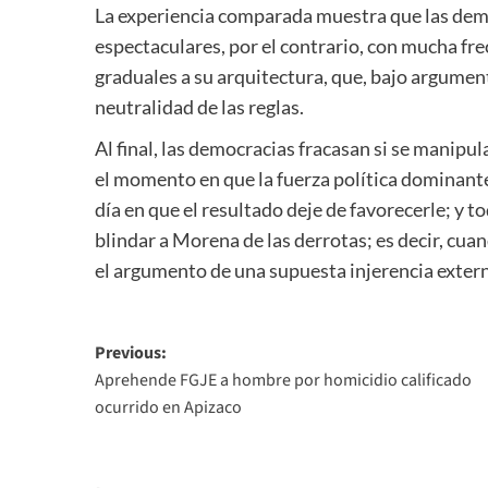
La experiencia comparada muestra que las dem
espectaculares, por el contrario, con mucha fr
graduales a su arquitectura, que, bajo argume
neutralidad de las reglas.
Al final, las democracias fracasan si se manipul
el momento en que la fuerza política dominante 
día en que el resultado deje de favorecerle; y 
blindar a Morena de las derrotas; es decir, cua
el argumento de una supuesta injerencia extern
Post
Previous:
Aprehende FGJE a hombre por homicidio calificado
navigation
ocurrido en Apizaco