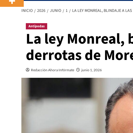
INICIO
2026
JUNIO
1
LA LEY MONREAL, BLINDAJE A LA
Antípodas
La ley Monreal, b
derrotas de Mor
Redacción Ahora Infórmate
junio 1, 2026