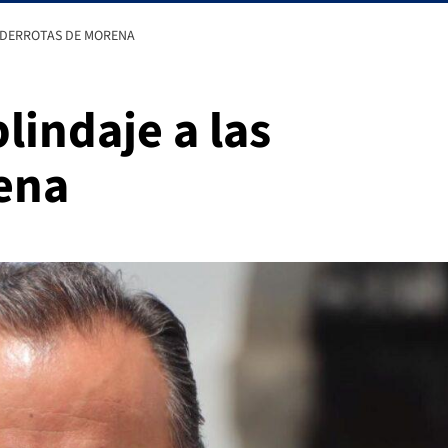
S DERROTAS DE MORENA
lindaje a las
ena