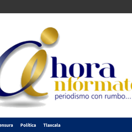
ensura
Política
Tlaxcala