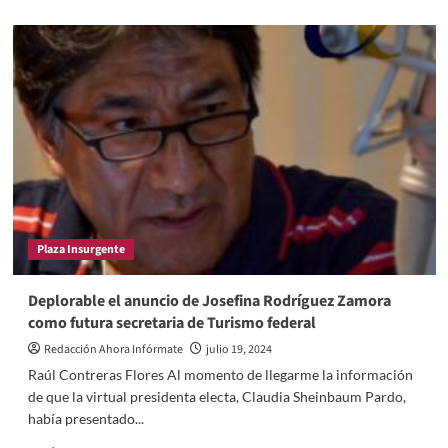
about
Puñaladas
traperas
entre
morenistas
en
Tlaxcala
Plaza Insurgente
Deplorable el anuncio de Josefina Rodríguez Zamora
como futura secretaria de Turismo federal
Redacción Ahora Infórmate
julio 19, 2024
Raúl Contreras Flores Al momento de llegarme la información
de que la virtual presidenta electa, Claudia Sheinbaum Pardo,
había presentado...