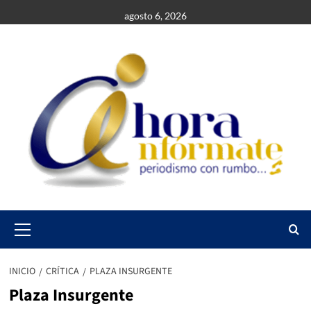
Saltar
agosto 6, 2026
al
contenido
Primary
Menu
INICIO
CRÍTICA
PLAZA INSURGENTE
Plaza Insurgente