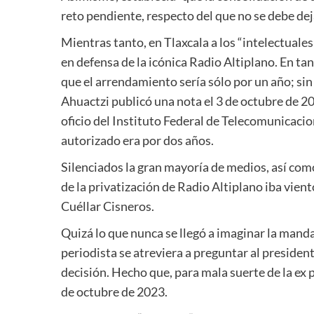
reto pendiente, respecto del que no se debe dej
Mientras tanto, en Tlaxcala a los “intelectuales
en defensa de la icónica Radio Altiplano. En ta
que el arrendamiento sería sólo por un año; sin
Ahuactzi publicó una nota el 3 de octubre de 20
oficio del Instituto Federal de Telecomunicacion
autorizado era por dos años.
Silenciados la gran mayoría de medios, así como
de la privatización de Radio Altiplano iba vient
Cuéllar Cisneros.
Quizá lo que nunca se llegó a imaginar la mand
periodista se atreviera a preguntar al preside
decisión. Hecho que, para mala suerte de la ex pr
de octubre de 2023.