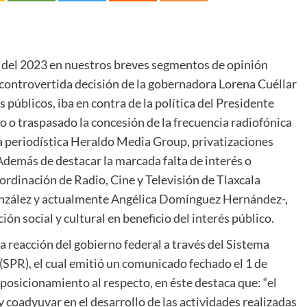
 del 2023 en nuestros breves segmentos de opinión
ontrovertida decisión de la gobernadora Lorena Cuéllar
públicos, iba en contra de la política del Presidente
 o traspasado la concesión de la frecuencia radiofónica
 periodística Heraldo Media Group, privatizaciones
Además de destacar la marcada falta de interés o
ordinación de Radio, Cine y Televisión de Tlaxcala
 González y actualmente Angélica Domínguez Hernández-,
n social y cultural en beneficio del interés público.
a reacción del gobierno federal a través del Sistema
SPR), el cual emitió un comunicado fechado el 1 de
 posicionamiento al respecto, en éste destaca que: “el
y coadyuvar en el desarrollo de las actividades realizadas