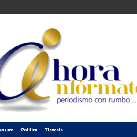
ensura
Política
Tlaxcala