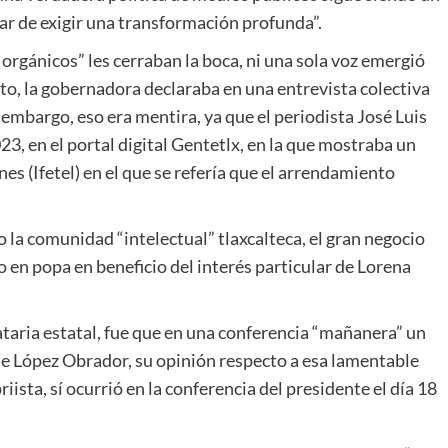
ar de exigir una transformación profunda”.
 orgánicos” les cerraban la boca, ni una sola voz emergió
nto, la gobernadora declaraba en una entrevista colectiva
 embargo, eso era mentira, ya que el periodista José Luis
23, en el portal digital Gentetlx, en la que mostraba un
es (Ifetel) en el que se refería que el arrendamiento
 la comunidad “intelectual” tlaxcalteca, el gran negocio
o en popa en beneficio del interés particular de Lorena
ataria estatal, fue que en una conferencia “mañanera” un
nte López Obrador, su opinión respecto a esa lamentable
iista, sí ocurrió en la conferencia del presidente el día 18