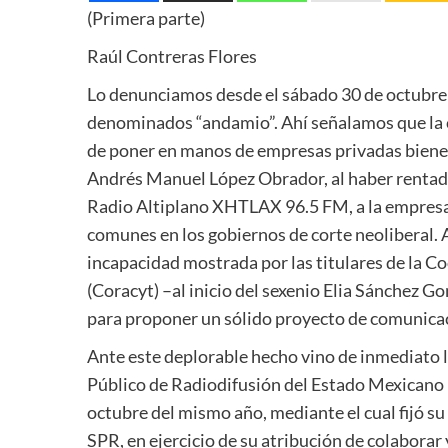
(Primera parte)
Raúl Contreras Flores
Lo denunciamos desde el sábado 30 de octubre
denominados “andamio”. Ahí señalamos que la c
de poner en manos de empresas privadas bienes 
Andrés Manuel López Obrador, al haber rentado
Radio Altiplano XHTLAX 96.5 FM, a la empresa
comunes en los gobiernos de corte neoliberal. 
incapacidad mostrada por las titulares de la Co
(Coracyt) –al inicio del sexenio Elia Sánchez
para proponer un sólido proyecto de comunicació
Ante este deplorable hecho vino de inmediato l
Público de Radiodifusión del Estado Mexicano (
octubre del mismo año, mediante el cual fijó su
SPR, en ejercicio de su atribución de colaborar 