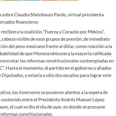
era sobre Claudia Sheinbaum Pardo, virtual presidenta
mercados financieros.
 recibiera la coalición “Fuerza y Corazón por México”,
, cabeza visible de esos grupos de presión, de inmediato
ción del peso mexicano frente al dólar, como reacción a la
obabilidad de que Morena obtuviera la mayoría calificada
ía concretar las reformas constitucionales contempladas en
C”. Hasta el momento, el partido en el gobierno y aliados
 Diputados, y estaría a sólo dos escaños para lograr este
ativa, los inversores se pusieron atentos a la espera de
ro sostenido entre el Presidente Andrés Manuel López
um, el cual se dio el día de ayer, en donde se presume
 reformas constitucionales.