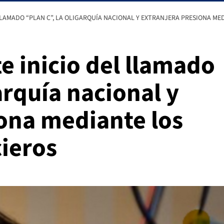
 LLAMADO “PLAN C”, LA OLIGARQUÍA NACIONAL Y EXTRANJERA PRESIONA M
e inicio del llamado
arquía nacional y
iona mediante los
ieros