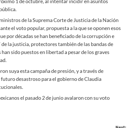
róximo 1 de octubre, al intentar incidir en asuntos
pública.
 ministros de la Suprema Corte de Justicia de la Nación
ante el voto popular, propuesta a la que se oponen esos
 por décadas se han beneficiado de la corrupción e
e la justicia, protectores también de las bandas de
 han sido puestos en libertad a pesar de los graves
ad.
eron suya esta campaña de presión, y a través de
n futuro desastroso para el gobierno de Claudia
tucionales.
exicanos el pasado 2 de junio avalaron con su voto
Next: