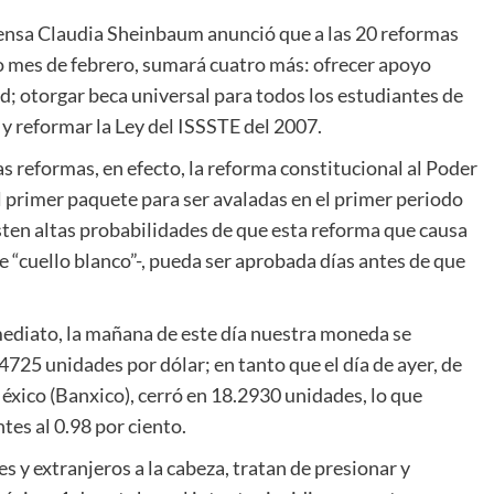
 prensa Claudia Sheinbaum anunció que a las 20 reformas
 mes de febrero, sumará cuatro más: ofrecer apoyo
d; otorgar beca universal para todos los estudiantes de
 y reformar la Ley del ISSSTE del 2007.
as reformas, en efecto, la reforma constitucional al Poder
el primer paquete para ser avaladas en el primer periodo
xisten altas probabilidades de que esta reforma que causa
e “cuello blanco”-, pueda ser aprobada días antes de que
mediato, la mañana de este día nuestra moneda se
4725 unidades por dólar; en tanto que el día de ayer, de
éxico (Banxico), cerró en 18.2930 unidades, lo que
tes al 0.98 por ciento.
s y extranjeros a la cabeza, tratan de presionar y