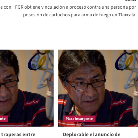
es con
FGR obtiene vinculación a proceso contra una persona por
posesión de cartuchos para arma de fuego en Tlaxcala
ente
Plaza Insurgente
 traperas entre
Deplorable el anuncio de