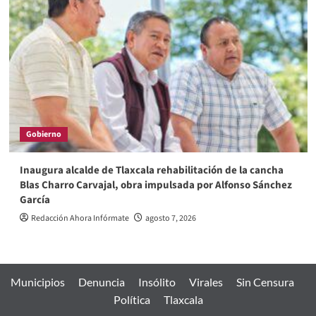
Gobierno
Inaugura alcalde de Tlaxcala rehabilitación de la cancha
Blas Charro Carvajal, obra impulsada por Alfonso Sánchez
García
Redacción Ahora Infórmate
agosto 7, 2026
Municipios
Denuncia
Insólito
Virales
Sin Censura
Política
Tlaxcala