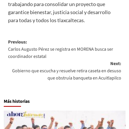
trabajando para consolidar un proyecto que
garantice bienestar, justicia social y desarrollo
para todas y todos los tlaxcaltecas.
Post
Previous:
Carlos Augusto Pérez se registra en MORENA busca ser
navigation
coordinador estatal
Next:
Gobierno que escucha y resuelve retira caseta en desuso
que obstruía banqueta en Acuitlapilco
Más historias