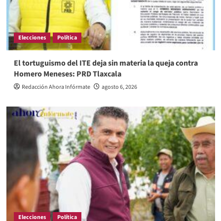
Elecciones
Política
El tortuguismo del ITE deja sin materia la queja contra
Homero Meneses: PRD Tlaxcala
Redacción Ahora Infórmate
agosto 6, 2026
Elecciones
Política