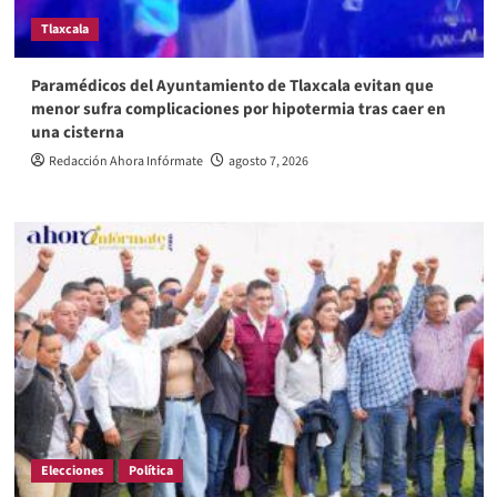
Tlaxcala
Paramédicos del Ayuntamiento de Tlaxcala evitan que
menor sufra complicaciones por hipotermia tras caer en
una cisterna
Redacción Ahora Infórmate
agosto 7, 2026
Elecciones
Política