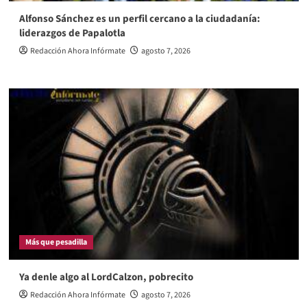
Alfonso Sánchez es un perfil cercano a la ciudadanía:
liderazgos de Papalotla
Redacción Ahora Infórmate
agosto 7, 2026
Más que pesadilla
Ya denle algo al LordCalzon, pobrecito
Redacción Ahora Infórmate
agosto 7, 2026