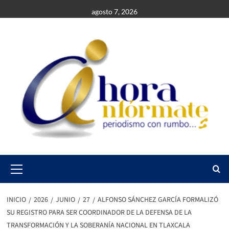
Saltar
agosto 7, 2026
al
contenido
Primary
Menu
INICIO
2026
JUNIO
27
ALFONSO SÁNCHEZ GARCÍA FORMALIZÓ
SU REGISTRO PARA SER COORDINADOR DE LA DEFENSA DE LA
TRANSFORMACIÓN Y LA SOBERANÍA NACIONAL EN TLAXCALA