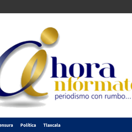
ensura
Política
Tlaxcala