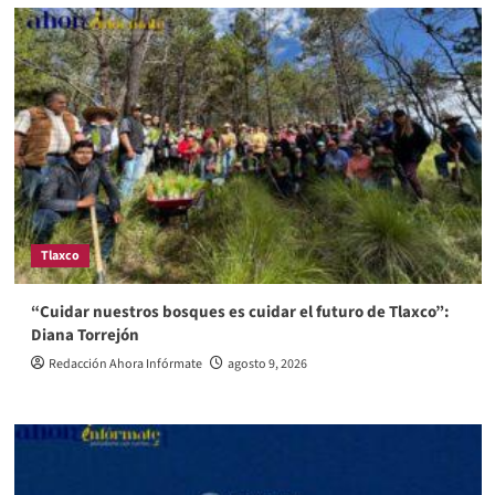
Tlaxco
“Cuidar nuestros bosques es cuidar el futuro de Tlaxco”:
Diana Torrejón
Redacción Ahora Infórmate
agosto 9, 2026