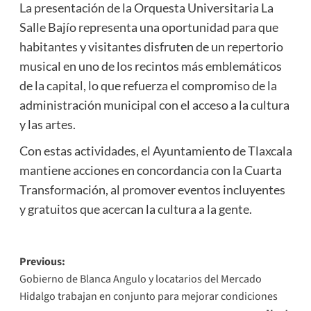
La presentación de la Orquesta Universitaria La
Salle Bajío representa una oportunidad para que
habitantes y visitantes disfruten de un repertorio
musical en uno de los recintos más emblemáticos
de la capital, lo que refuerza el compromiso de la
administración municipal con el acceso a la cultura
y las artes.
Con estas actividades, el Ayuntamiento de Tlaxcala
mantiene acciones en concordancia con la Cuarta
Transformación, al promover eventos incluyentes
y gratuitos que acercan la cultura a la gente.
Post
Previous:
Gobierno de Blanca Angulo y locatarios del Mercado
navigation
Hidalgo trabajan en conjunto para mejorar condiciones