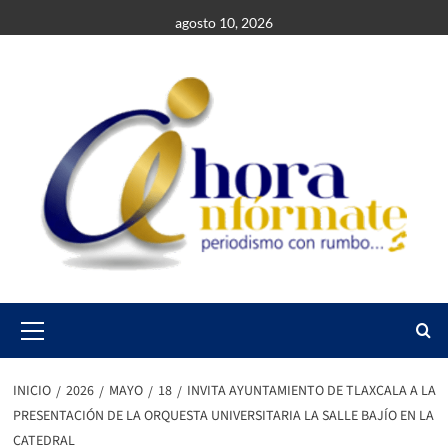
Saltar
agosto 10, 2026
al
contenido
Primary
Menu
INICIO
2026
MAYO
18
INVITA AYUNTAMIENTO DE TLAXCALA A LA
PRESENTACIÓN DE LA ORQUESTA UNIVERSITARIA LA SALLE BAJÍO EN LA
CATEDRAL