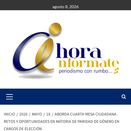
Saltar
agosto 8, 2026
al
contenido
Primary
Menu
INICIO
2026
MAYO
18
ABORDA CUARTA MESA CIUDADANA
RETOS Y OPORTUNIDADES EN MATERIA DE PARIDAD DE GÉNERO EN
CARGOS DE ELECCIÓN