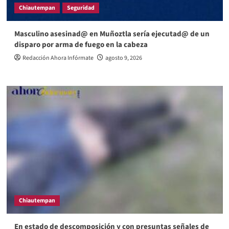
Chiautempan
Seguridad
Masculino asesinad@ en Muñoztla sería ejecutad@ de un
disparo por arma de fuego en la cabeza
Redacción Ahora Infórmate
agosto 9, 2026
Chiautempan
En estado de descomposición y con presuntas señales de