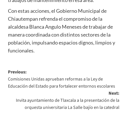
trabajos de mantenimiento en esa área.
Con estas acciones, el Gobierno Municipal de
Chiautempan refrenda el compromiso de la
alcaldesa Blanca Angulo Meneses de trabajar de
manera coordinada con distintos sectores de la
población, impulsando espacios dignos, limpios y
funcionales.
Post
Previous:
Comisiones Unidas aprueban reformas a la Ley de
navigation
Educación del Estado para fortalecer entornos escolares
Next:
Invita ayuntamiento de Tlaxcala a la presentación de la
orquesta universitaria La Salle bajío en la catedral