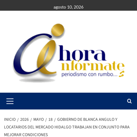
Saltar
agosto 10, 2026
al
contenido
Primary
Menu
INICIO
2026
MAYO
18
GOBIERNO DE BLANCA ANGULO Y
LOCATARIOS DEL MERCADO HIDALGO TRABAJAN EN CONJUNTO PARA
MEJORAR CONDICIONES