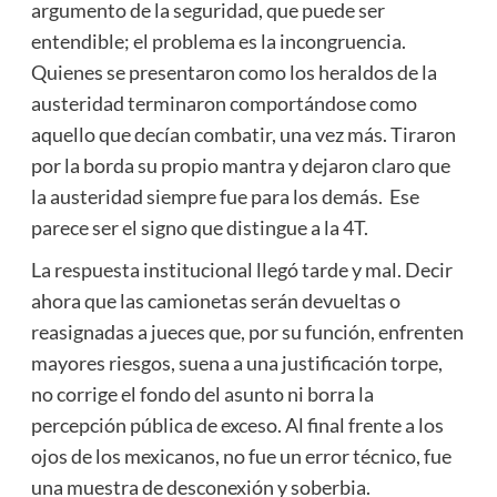
argumento de la seguridad, que puede ser
entendible; el problema es la incongruencia.
Quienes se presentaron como los heraldos de la
austeridad terminaron comportándose como
aquello que decían combatir, una vez más. Tiraron
por la borda su propio mantra y dejaron claro que
la austeridad siempre fue para los demás. Ese
parece ser el signo que distingue a la 4T.
La respuesta institucional llegó tarde y mal. Decir
ahora que las camionetas serán devueltas o
reasignadas a jueces que, por su función, enfrenten
mayores riesgos, suena a una justificación torpe,
no corrige el fondo del asunto ni borra la
percepción pública de exceso. Al final frente a los
ojos de los mexicanos, no fue un error técnico, fue
una muestra de desconexión y soberbia.