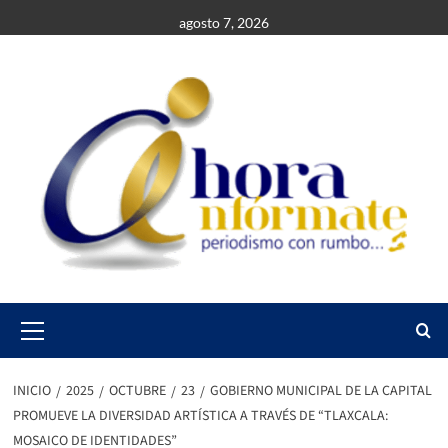
Saltar
agosto 7, 2026
al
contenido
Primary
Menu
INICIO
2025
OCTUBRE
23
GOBIERNO MUNICIPAL DE LA CAPITAL
PROMUEVE LA DIVERSIDAD ARTÍSTICA A TRAVÉS DE “TLAXCALA:
MOSAICO DE IDENTIDADES”