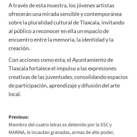
A través de esta muestra, los jóvenes artistas
ofrecerán una mirada sensible y contemporánea
sobre la pluralidad cultural de Tlaxcala, invitando
al público a reconocer en ella un espacio de
encuentro entre la memoria, la identidad y la
creación.
Con acciones como esta, el Ayuntamiento de
Tlaxcala fortalece el impulso a las expresiones
creativas de las juventudes, consolidando espacios
de participación, aprendizaje y difusión del arte
local.
Post
Previous:
Miembro del cuatro letras es detenido por la SSC y
navigation
MARINA, le incautan granadas, armas de alto poder,