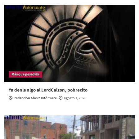
Más que pesadilla
Ya denle algo al LordCalzon, pobrecito
Redacción Ahora Infórmate
agosto 7, 2026