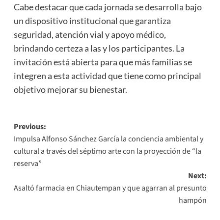
Cabe destacar que cada jornada se desarrolla bajo
un dispositivo institucional que garantiza
seguridad, atención vial y apoyo médico,
brindando certeza a las y los participantes. La
invitación está abierta para que más familias se
integren a esta actividad que tiene como principal
objetivo mejorar su bienestar.
Post
Previous:
Impulsa Alfonso Sánchez García la conciencia ambiental y
navigation
cultural a través del séptimo arte con la proyección de “la
reserva”
Next:
Asaltó farmacia en Chiautempan y que agarran al presunto
hampón