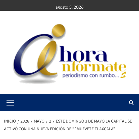
Saltar
agosto 5, 2026
al
contenido
Primary
Menu
INICIO
2026
MAYO
2
ESTE DOMINGO 3 DE MAYO LA CAPITAL SE
ACTIVÓ CON UNA NUEVA EDICIÓN DE “´MUÉVETE TLAXCALA”