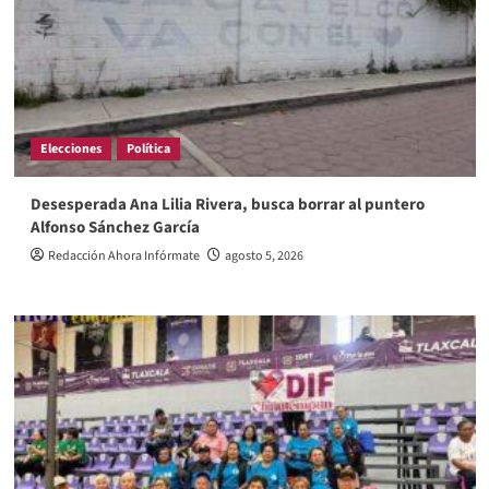
Elecciones
Política
Desesperada Ana Lilia Rivera, busca borrar al puntero
Alfonso Sánchez García
Redacción Ahora Infórmate
agosto 5, 2026