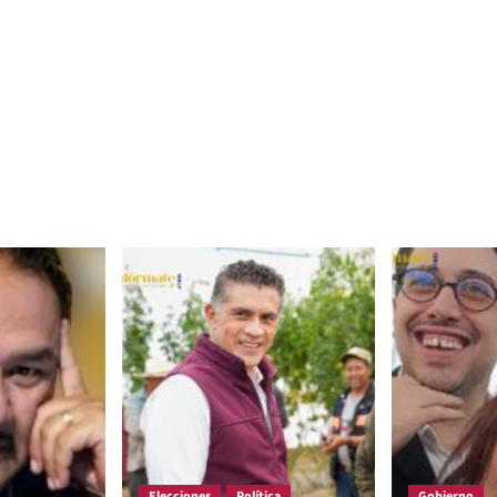
Elecciones
Política
Gobierno