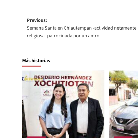
Post
Previous:
Semana Santa en Chiautempan -actividad netamente
navigation
religiosa- patrocinada por un antro
Más historias