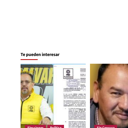
Te pueden interesar
Elecciones
Política
Sin Censura