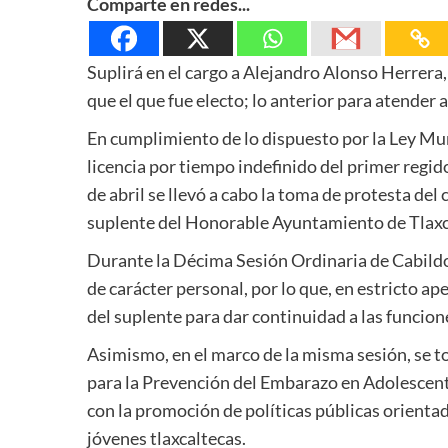
Comparte en redes...
Suplirá en el cargo a Alejandro Alonso Herrera,
que el que fue electo; lo anterior para atender
En cumplimiento de lo dispuesto por la Ley Muni
licencia por tiempo indefinido del primer regi
de abril se llevó a cabo la toma de protesta d
suplente del Honorable Ayuntamiento de Tlaxc
Durante la Décima Sesión Ordinaria de Cabildo
de carácter personal, por lo que, en estricto ap
del suplente para dar continuidad a las funcion
Asimismo, en el marco de la misma sesión, se t
para la Prevención del Embarazo en Adolescen
con la promoción de políticas públicas orientadas
jóvenes tlaxcaltecas.