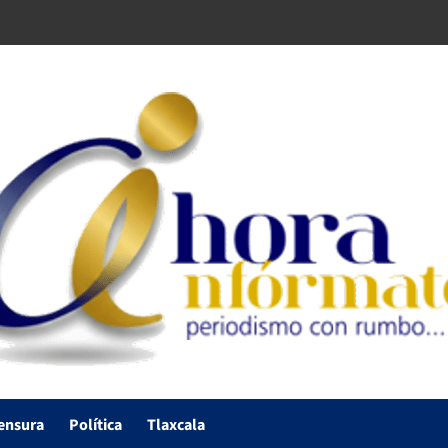
ensura
Política
Tlaxcala