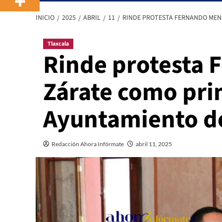
INICIO
2025
ABRIL
11
RINDE PROTESTA FERNANDO MEN
Tlaxcala
Rinde protesta 
Zárate como pri
Ayuntamiento de
Redacción Ahora Infórmate
abril 11, 2025