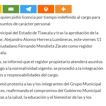
 quien pidió licencia por tiempo indefinido al cargo para
 asuntos de carácter personal
cipal del Estado de Tlaxcala y tras la aprobación de la
dor, Alejandro Alonso Herrera Lumbreras, este viernes 11
el ciudadano Fernando Mendieta Zárate como regidor
ala.
, se informó que el regidor propietario atenderá asuntos
ego a la normatividad vigente, se procedió a la integración
es y responsabilidades del cargo.
omó protesta a las y los integrantes del Grupo Municipal
tes, reafirmando el compromiso del Gobierno Municipal
 a la salud, la educación y el bienestar de las y los