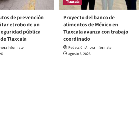
Tlaxcala
utos de prevención
Proyecto del banco de
tar el robo de un
alimentos de México en
seguridad pública
Tlaxcala avanza con trabajo
 de Tlaxcala
coordinado
hora Infórmate
Redacción Ahora Infórmate
26
agosto 6, 2026