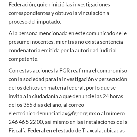
Federación, quien inició las investigaciones
correspondientes y obtuvo la vinculación a
proceso del imputado.
A la persona mencionada en este comunicado se le
presume inocentes, mientras no exista sentencia
condenatoria emitida por la autoridad judicial
competente.
Con estas acciones la FGR reafirma el compromiso
con la sociedad para la investigación y persecución
de los delitos en materia federal, por lo que se
invita a la ciudadanía a que denuncie las 24 horas
de los 365 días del año, al correo
electrónico
denunciatlax@fgr.org.mx
o al número
246 46 5 22 00, así mismo en las instalaciones de la
Fiscalía Federal en el estado de Tlaxcala, ubicadas