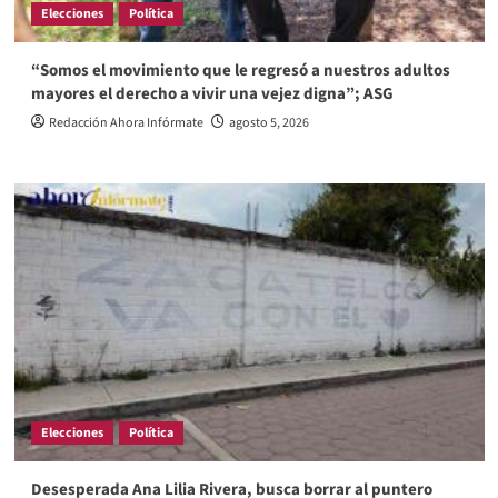
Elecciones
Política
“Somos el movimiento que le regresó a nuestros adultos
mayores el derecho a vivir una vejez digna”; ASG
Redacción Ahora Infórmate
agosto 5, 2026
Elecciones
Política
Desesperada Ana Lilia Rivera, busca borrar al puntero