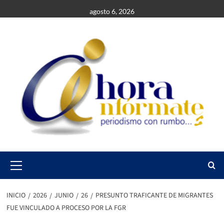
Saltar
agosto 6, 2026
al
contenido
Primary
Menu
INICIO
2026
JUNIO
26
PRESUNTO TRAFICANTE DE MIGRANTES
FUE VINCULADO A PROCESO POR LA FGR