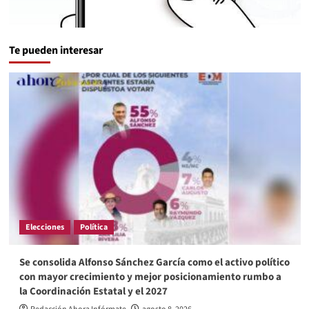
Te pueden interesar
Elecciones
Política
Se consolida Alfonso Sánchez García como el activo político
con mayor crecimiento y mejor posicionamiento rumbo a
la Coordinación Estatal y el 2027