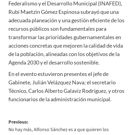
Federalismo y el Desarrollo Municipal (INAFED),
Rubí Maetzin Gómez Espinosa subrayó que una
adecuada planeación y una gestión eficiente de los
recursos públicos son fundamentales para
transformar las prioridades gubernamentales en
acciones concretas que mejoren la calidad de vida
de la población, alineadas con los objetivos de la
Agenda 2030 y el desarrollo sostenible.
En el evento estuvieron presentes el jefe de
Gabinete, Julián Velázquez Nava; el secretario
Técnico, Carlos Alberto Galaviz Rodríguez, y otros
funcionarios de la administración municipal.
Post
Previous:
No hay más, Alfonso Sánchez es a que quieren los
navigation