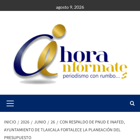
Saltar
agosto 9, 2026
al
contenido
Primary
Menu
INICIO
2026
JUNIO
26
CON RESPALDO DE PNUD E INAFED,
AYUNTAMIENTO DE TLAXCALA FORTALECE LA PLANEACIÓN DEL
PRESUPUESTO