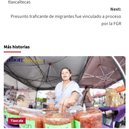
tlaxcaltecas
Next:
Presunto traficante de migrantes fue vinculado a proceso
por la FGR
Más historias
Tlaxcala