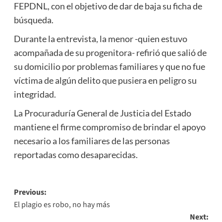
FEPDNL, con el objetivo de dar de baja su ficha de
búsqueda.
Durante la entrevista, la menor -quien estuvo
acompañada de su progenitora- refirió que salió de
su domicilio por problemas familiares y que no fue
víctima de algún delito que pusiera en peligro su
integridad.
La Procuraduría General de Justicia del Estado
mantiene el firme compromiso de brindar el apoyo
necesario a los familiares de las personas
reportadas como desaparecidas.
Post
Previous:
El plagio es robo, no hay más
navigation
Next: