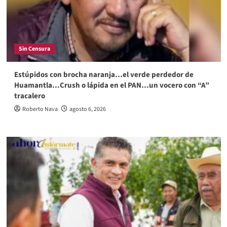
Sin Censura
Estúpidos con brocha naranja…el verde perdedor de
Huamantla…Crush o lápida en el PAN…un vocero con “A”
tracalero
Roberto Nava
agosto 6, 2026