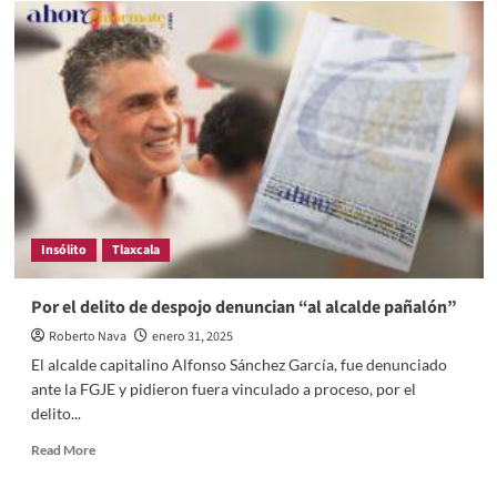
Insólito
Tlaxcala
Por el delito de despojo denuncian “al alcalde pañalón”
Roberto Nava
enero 31, 2025
El alcalde capitalino Alfonso Sánchez García, fue denunciado
ante la FGJE y pidieron fuera vinculado a proceso, por el
delito...
Read
Read More
more
about