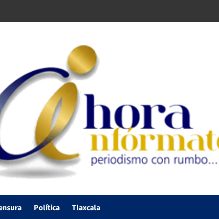
ensura
Política
Tlaxcala