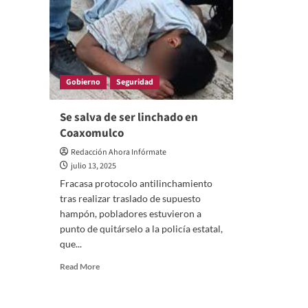
Gobierno
Seguridad
Se salva de ser linchado en
Coaxomulco
Redacción Ahora Infórmate
julio 13, 2025
Fracasa protocolo antilinchamiento
tras realizar traslado de supuesto
hampón, pobladores estuvieron a
punto de quitárselo a la policía estatal,
que...
Read
Read More
more
about
Se