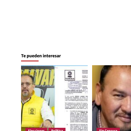
Te pueden interesar
Elecciones
Política
Sin Censura