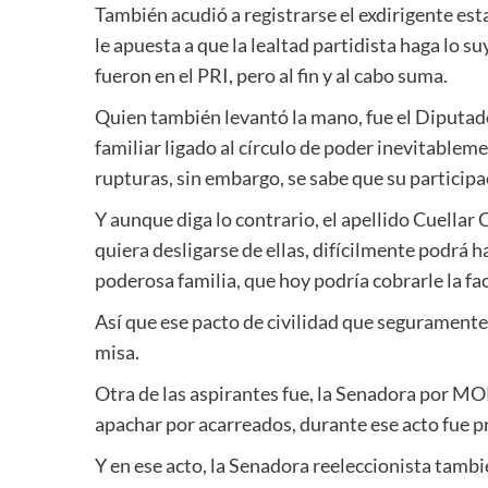
También acudió a registrarse el exdirigente 
le apuesta a que la lealtad partidista haga lo 
fueron en el PRI, pero al fin y al cabo suma.
Quien también levantó la mano, fue el Diput
familiar ligado al círculo de poder inevitable
rupturas, sin embargo, se sabe que su participa
Y aunque diga lo contrario, el apellido Cuellar
quiera desligarse de ellas, difícilmente podrá 
poderosa familia, que hoy podría cobrarle la fa
Así que ese pacto de civilidad que seguramente 
misa.
Otra de las aspirantes fue, la Senadora por MO
apachar por acarreados, durante ese acto fue p
Y en ese acto, la Senadora reeleccionista tambi