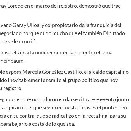
ay Loredo en el marco del registro, demostró que trae
vano Garay Ulloa, y co-propietario de la franquicia del
rá negociado porque dudo mucho que el también Diputado
ue se le ocurrió.
puso el kilo a la number one en la reciente reforma
 Sheinbaum.
ble esposa Marcela González Castillo, el alcalde capitalino
lido inevitablemente remite al grupo político que hoy
u registro.
eguidores que no dudaron en darse cita a ese evento junto
sus aspiraciones que según encuestadoras es el puntero en
ia en su contra, que se radicalizo en la recta final para su
para bajarlo a costa de lo que sea.