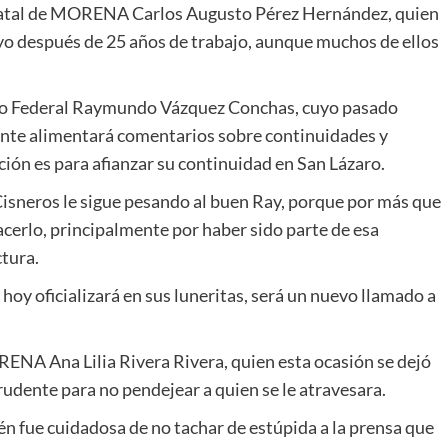
estatal de MORENA Carlos Augusto Pérez Hernández, quien
suyo después de 25 años de trabajo, aunque muchos de ellos
ado Federal Raymundo Vázquez Conchas, cuyo pasado
mente alimentará comentarios sobre continuidades y
ción es para afianzar su continuidad en San Lázaro.
 Cisneros le sigue pesando al buen Ray, porque por más que
hacerlo, principalmente por haber sido parte de esa
ctura.
hoy oficializará en sus luneritas, será un nuevo llamado a
RENA Ana Lilia Rivera Rivera, quien esta ocasión se dejó
rudente para no pendejear a quien se le atravesara.
én fue cuidadosa de no tachar de estúpida a la prensa que