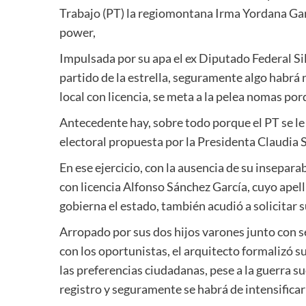
Trabajo (PT) la regiomontana Irma Yordana Gar
power,
Impulsada por su apa el ex Diputado Federal Sil
partido de la estrella, seguramente algo hab
local con licencia, se meta a la pelea nomas porq
Antecedente hay, sobre todo porque el PT se le 
electoral propuesta por la Presidenta Claudia
En ese ejercicio, con la ausencia de su insepara
con licencia Alfonso Sánchez García, cuyo apel
gobierna el estado, también acudió a solicitar s
Arropado por sus dos hijos varones junto con s
con los oportunistas, el arquitecto formalizó 
las preferencias ciudadanas, pese a la guerra suc
registro y seguramente se habrá de intensificar 