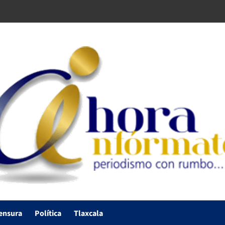
ensura
Política
Tlaxcala