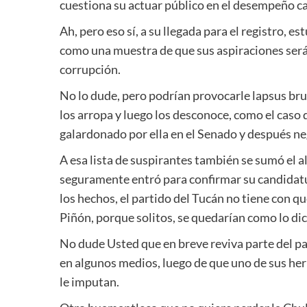
cuestiona su actuar público en el desempeño c
Ah, pero eso sí, a su llegada para el registro, 
como una muestra de que sus aspiraciones ser
corrupción.
No lo dude, pero podrían provocarle lapsus brut
los arropa y luego los desconoce, como el caso 
galardonado por ella en el Senado y después ne
A esa lista de suspirantes también se sumó el 
seguramente entró para confirmar su candidatur
los hechos, el partido del Tucán no tiene con
Piñón, porque solitos, se quedarían como lo dice
No dude Usted que en breve reviva parte del p
en algunos medios, luego de que uno de sus he
le imputan.