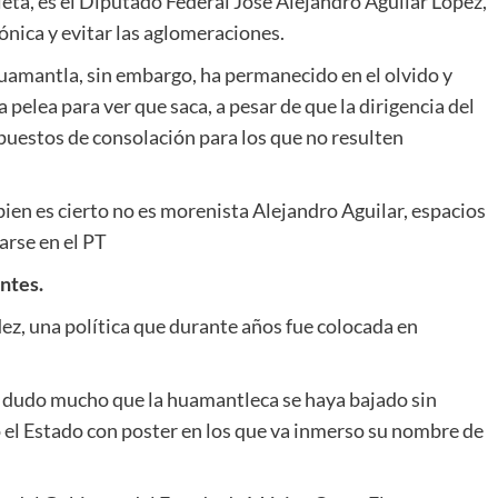
ta, es el Diputado Federal José Alejandro Aguilar López,
rónica y evitar las aglomeraciones.
Huamantla, sin embargo, ha permanecido en el olvido y
a pelea para ver que saca, a pesar de que la dirigencia del
estos de consolación para los que no resulten
bien es cierto no es morenista Alejandro Aguilar, espacios
arse en el PT
ntes.
z, una política que durante años fue colocada en
 dudo mucho que la huamantleca se haya bajado sin
 el Estado con poster en los que va inmerso su nombre de