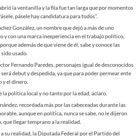
ó la ventanilla y la fila fue tan larga que por momentos
sele, pásele hay candidatura para todos”.
nchez González, un nombre que dejó a más de uno
 y con una marca inexperiencia en el trabajo político,
 porque además de que viene de él, sabe y conoce las
 sido usado.
éctor Fernando Paredes, personajes igual de desconocidos
n será debut y despedida, ya que para poder permear ente
 y el dinero.
la política local y no tanto por la edad, aclaro.
rnández, recordada más por las cabeceadas durante las
rable, aunque en política, nunca se sabe, no le dijeron
 que llegar temprano a la realidad.
 su realidad, la Diputada Federal por el Partido del