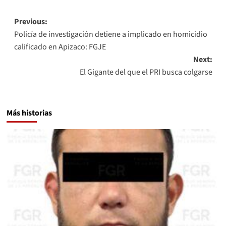
Post
Previous:
Policía de investigación detiene a implicado en homicidio
navigation
calificado en Apizaco: FGJE
Next:
El Gigante del que el PRI busca colgarse
Más historias