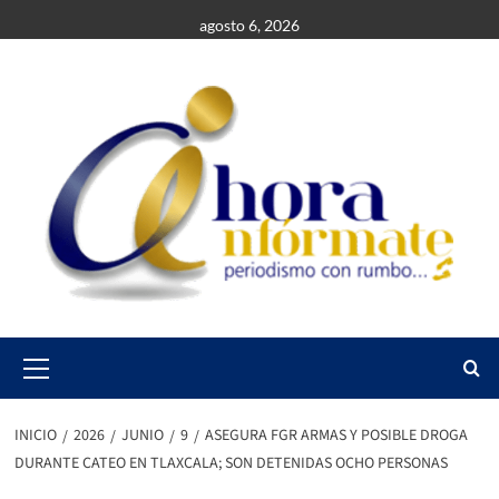
Saltar
agosto 6, 2026
al
contenido
Primary
Menu
INICIO
2026
JUNIO
9
ASEGURA FGR ARMAS Y POSIBLE DROGA
DURANTE CATEO EN TLAXCALA; SON DETENIDAS OCHO PERSONAS