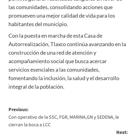
las comunidades, consolidando acciones que
promueven una mejor calidad de vida para los
habitantes del municipio.
Con la puesta en marcha de esta Casa de
Autorrealización, Tlaxco continúa avanzando en la
construcción de una red de atención y
acompañamiento social que busca acercar
servicios esenciales a las comunidades,
fomentando la inclusión, la salud y el desarrollo
integral de la población.
Post
Previous:
Con operativo de la SSC, FGR, MARINA,GN y SEDENA, le
navigation
cierran la boca a LCC
Next: