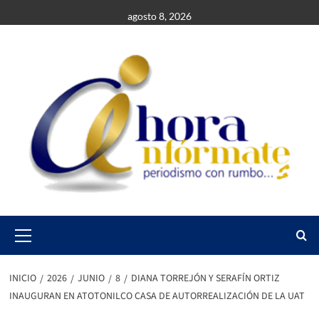
Saltar
agosto 8, 2026
al
contenido
Primary
Menu
INICIO
2026
JUNIO
8
DIANA TORREJÓN Y SERAFÍN ORTIZ
INAUGURAN EN ATOTONILCO CASA DE AUTORREALIZACIÓN DE LA UAT