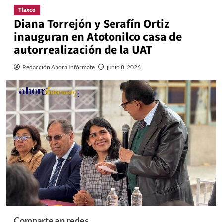
Tlaxco
Diana Torrejón y Serafín Ortiz
inauguran en Atotonilco casa de
autorrealización de la UAT
Redacción Ahora Infórmate
junio 8, 2026
Comparte en redes...