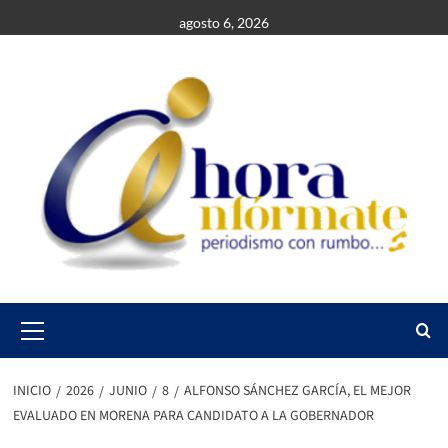
Saltar
agosto 6, 2026
al
contenido
Primary
Menu
INICIO
2026
JUNIO
8
ALFONSO SÁNCHEZ GARCÍA, EL MEJOR
EVALUADO EN MORENA PARA CANDIDATO A LA GOBERNADOR