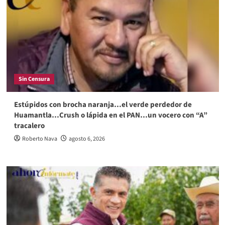
Sin Censura
Estúpidos con brocha naranja…el verde perdedor de
Huamantla…Crush o lápida en el PAN…un vocero con “A”
tracalero
Roberto Nava
agosto 6, 2026