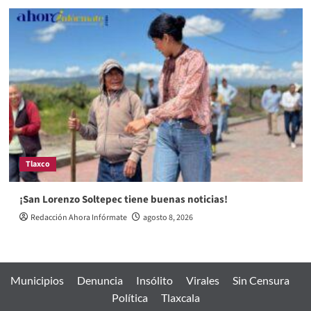
Tlaxco
¡San Lorenzo Soltepec tiene buenas noticias!
Redacción Ahora Infórmate
agosto 8, 2026
Municipios
Denuncia
Insólito
Virales
Sin Censura
Política
Tlaxcala