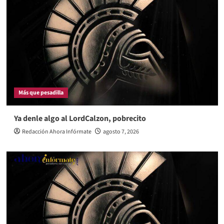
Más que pesadilla
Ya denle algo al LordCalzon, pobrecito
Redacción Ahora Infórmate
agosto 7, 2026