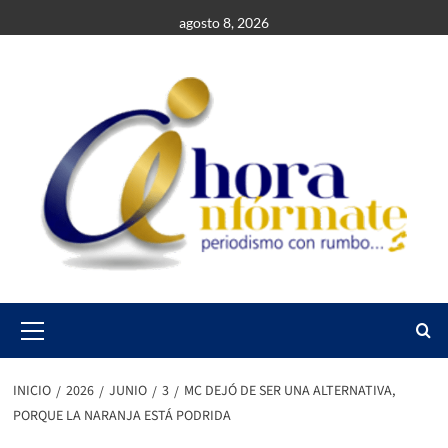
Saltar
agosto 8, 2026
al
contenido
Primary
Menu
INICIO
2026
JUNIO
3
MC DEJÓ DE SER UNA ALTERNATIVA,
PORQUE LA NARANJA ESTÁ PODRIDA