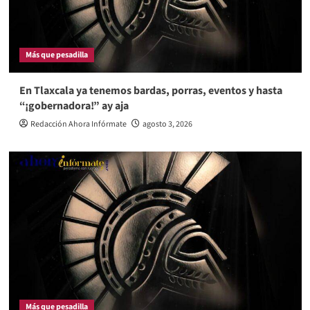
Más que pesadilla
En Tlaxcala ya tenemos bardas, porras, eventos y hasta
“¡gobernadora!” ay aja
Redacción Ahora Infórmate
agosto 3, 2026
Más que pesadilla