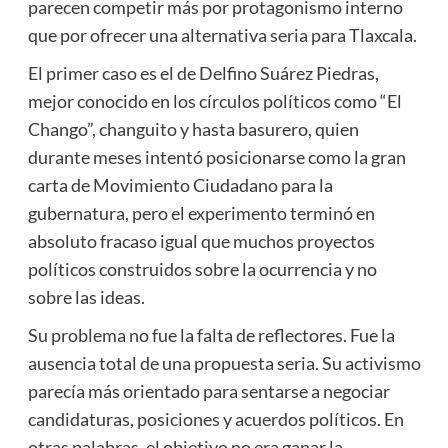
parecen competir más por protagonismo interno
que por ofrecer una alternativa seria para Tlaxcala.
El primer caso es el de Delfino Suárez Piedras,
mejor conocido en los círculos políticos como “El
Chango”, changuito y hasta basurero, quien
durante meses intentó posicionarse como la gran
carta de Movimiento Ciudadano para la
gubernatura, pero el experimento terminó en
absoluto fracaso igual que muchos proyectos
políticos construidos sobre la ocurrencia y no
sobre las ideas.
Su problema no fue la falta de reflectores. Fue la
ausencia total de una propuesta seria. Su activismo
parecía más orientado para sentarse a negociar
candidaturas, posiciones y acuerdos políticos. En
otras palabras, el objetivo no era ganar la