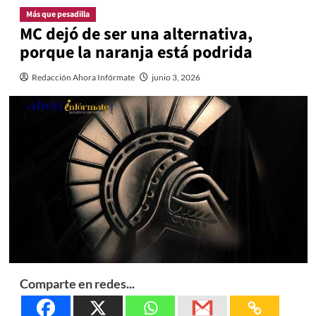
Más que pesadilla
MC dejó de ser una alternativa,
porque la naranja está podrida
Redacción Ahora Infórmate
junio 3, 2026
Comparte en redes...