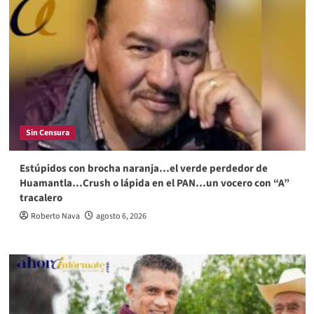
Sin Censura
Estúpidos con brocha naranja…el verde perdedor de
Huamantla…Crush o lápida en el PAN…un vocero con “A”
tracalero
Roberto Nava
agosto 6, 2026