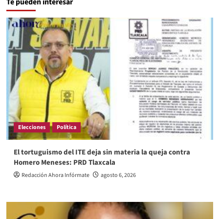
Te pueden interesar
Elecciones
Política
El tortuguismo del ITE deja sin materia la queja contra
Homero Meneses: PRD Tlaxcala
Redacción Ahora Infórmate
agosto 6, 2026