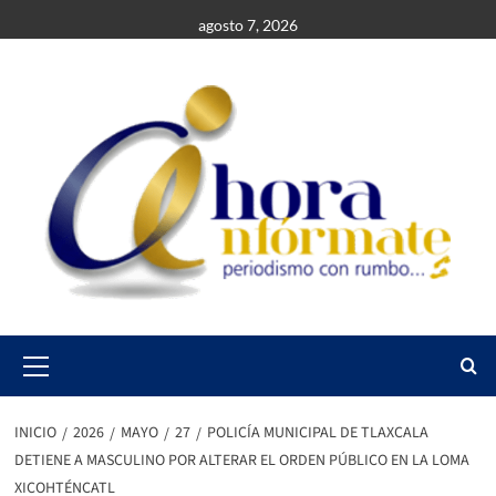
Saltar
agosto 7, 2026
al
contenido
Primary
Menu
INICIO
2026
MAYO
27
POLICÍA MUNICIPAL DE TLAXCALA
DETIENE A MASCULINO POR ALTERAR EL ORDEN PÚBLICO EN LA LOMA
XICOHTÉNCATL