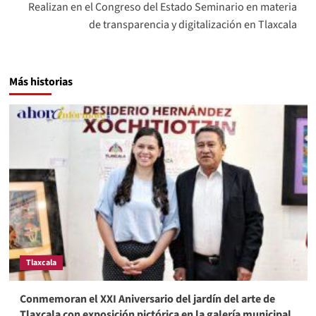
Realizan en el Congreso del Estado Seminario en materia
de transparencia y digitalización en Tlaxcala
Más historias
Tlaxcala
Conmemoran el XXI Aniversario del jardín del arte de
Tlaxcala con exposición pictórica en la galería municipal