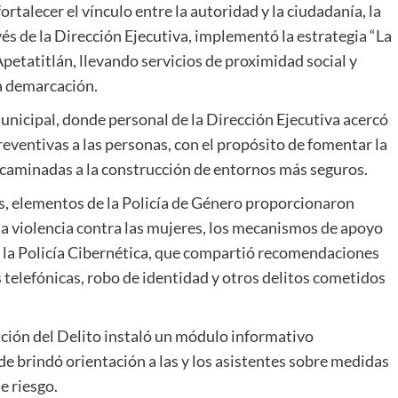
talecer el vínculo entre la autoridad y la ciudadanía, la
és de la Dirección Ejecutiva, implementó la estrategia “La
petatitlán, llevando servicios de proximidad social y
la demarcación.
unicipal, donde personal de la Dirección Ejecutiva acercó
ventivas a las personas, con el propósito de fomentar la
encaminadas a la construcción de entornos más seguros.
es, elementos de la Policía de Género proporcionaron
la violencia contra las mujeres, los mecanismos de apoyo
e la Policía Cibernética, que compartió recomendaciones
 telefónicas, robo de identidad y otros delitos cometidos
ción del Delito instaló un módulo informativo
 brindó orientación a las y los asistentes sobre medidas
e riesgo.