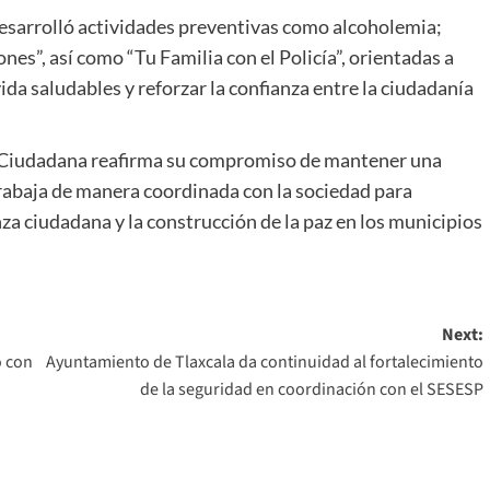
esarrolló actividades preventivas como alcoholemia;
nes”, así como “Tu Familia con el Policía”, orientadas a
ida saludables y reforzar la confianza entre la ciudadanía
ad Ciudadana reafirma su compromiso de mantener una
 trabaja de manera coordinada con la sociedad para
anza ciudadana y la construcción de la paz en los municipios
Next:
o con
Ayuntamiento de Tlaxcala da continuidad al fortalecimiento
de la seguridad en coordinación con el SESESP