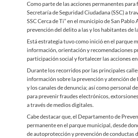
Como parte de las acciones permanentes para for
Secretaría de Seguridad Ciudadana (SSC) a trav
SSC Cerca de Ti” en el municipio de San Pablo A
prevención del delito a las y los habitantes de 
Está estrategia tuvo como inició en el parque m
información, orientación y recomendaciones pre
participación social y fortalecer las acciones 
Durante los recorridos por las principales call
información sobre la prevención y atención de 
y los canales de denuncia; así como personal d
para prevenir fraudes electrónicos, extorsiones
a través de medios digitales.
Cabe destacar que, el Departamento de Preven
permanente en el parque municipal, desde donde
de autoprotección y prevención de conductas d