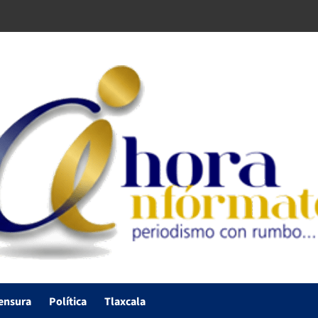
ensura
Política
Tlaxcala