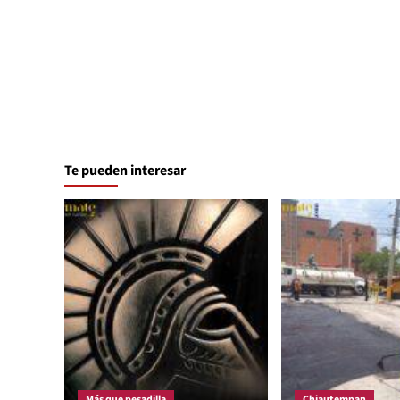
Te pueden interesar
Más que pesadilla
Chiautempan