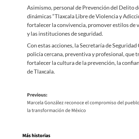
Asimismo, personal de Prevención del Delito d
dinámicas “Tlaxcala Libre de Violencia y Adiccio
fortalecer la convivencia, promover estilos de v
y las instituciones de seguridad.
Con estas acciones, la Secretaría de Segurid
policía cercana, preventiva y profesional, que
fortalecer la cultura de la prevención, la confi
de Tlaxcala.
Post
Previous:
Marcela González reconoce el compromiso del puebl
navigation
la transformación de México
Más historias