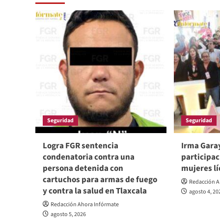
Seguridad
Seguridad
Logra FGR sentencia
Irma Garay
condenatoria contra una
participac
persona detenida con
mujeres lí
cartuchos para armas de fuego
Redacción A
y contra la salud en Tlaxcala
agosto 4, 20
Redacción Ahora Infórmate
agosto 5, 2026