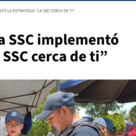
TÓ LA ESTRATEGIA “LA SSC CERCA DE TI”
 la SSC implementó
 SSC cerca de ti”