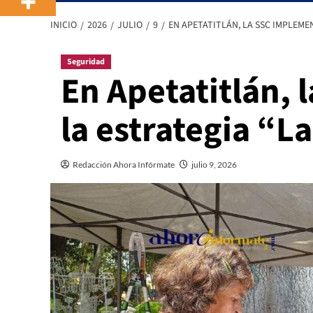
INICIO
2026
JULIO
9
EN APETATITLÁN, LA SSC IMPLEMEN
Seguridad
En Apetatitlán,
la estrategia “La
Redacción Ahora Infórmate
julio 9, 2026