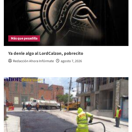
Más que pesadilla
Ya denle algo al LordCalzon, pobrecito
Redacción Ahora Infórmate
agosto 7, 2026