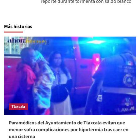
reporte durante tormenta con saldo blanco
Más historias
Tlaxcala
Paramédicos del Ayuntamiento de Tlaxcala evitan que
menor sufra complicaciones por hipotermia tras caer en
una cisterna