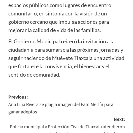
espacios públicos como lugares de encuentro
comunitario, en sintonía con la visión de un
gobierno cercano que impulsa acciones para
mejorar la calidad de vida de las familias.
El Gobierno Municipal reiteró la invitación a la
ciudadanía para sumarse a las próximas jornadas y
seguir haciendo de Muévete Tlaxcala una actividad
que fortalece la convivencia, el bienestar y el
sentido de comunidad.
Post
Previous:
Ana Lilia Rivera se plagia imagen del Pato Merlín para
navigation
ganar adeptos
Next:
Policía municipal y Protección Civil de Tlaxcala atendieron