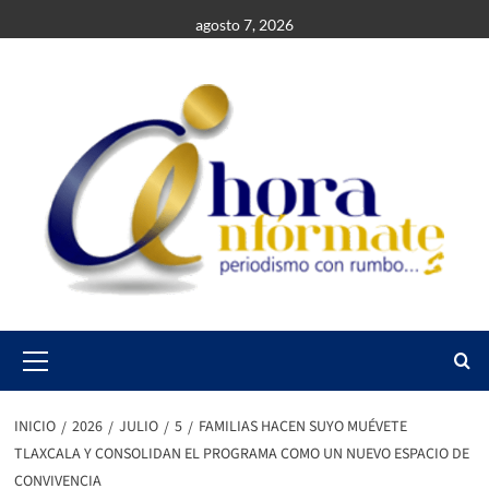
Saltar
agosto 7, 2026
al
contenido
Primary
Menu
INICIO
2026
JULIO
5
FAMILIAS HACEN SUYO MUÉVETE
TLAXCALA Y CONSOLIDAN EL PROGRAMA COMO UN NUEVO ESPACIO DE
CONVIVENCIA