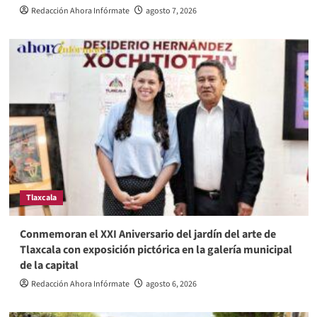
Redacción Ahora Infórmate
agosto 7, 2026
Tlaxcala
Conmemoran el XXI Aniversario del jardín del arte de
Tlaxcala con exposición pictórica en la galería municipal
de la capital
Redacción Ahora Infórmate
agosto 6, 2026