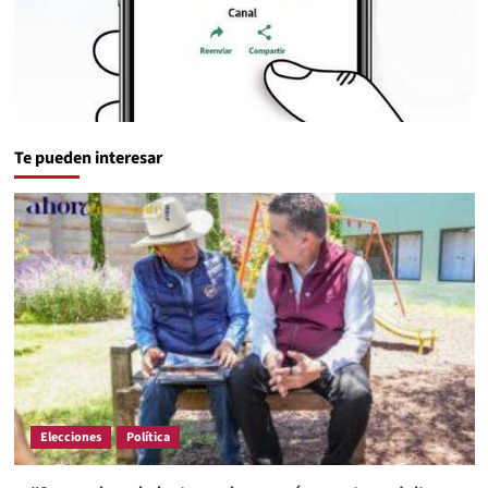
Te pueden interesar
Elecciones
Política