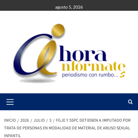
Saltar
agosto 5, 2026
al
contenido
Primary
Menu
INICIO
2026
JULIO
3
FGJE Y SSPC DETIENEN A IMPUTADO POR
TRATA DE PERSONAS EN MODALIDAD DE MATERIAL DE ABUSO SEXUAL
INFANTIL