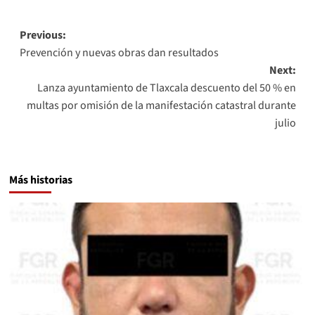
Post
Previous:
Prevención y nuevas obras dan resultados
navigation
Next:
Lanza ayuntamiento de Tlaxcala descuento del 50 % en
multas por omisión de la manifestación catastral durante
julio
Más historias