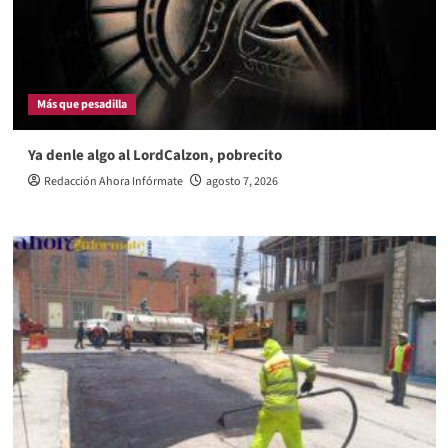
Más que pesadilla
Ya denle algo al LordCalzon, pobrecito
Redacción Ahora Infórmate
agosto 7, 2026