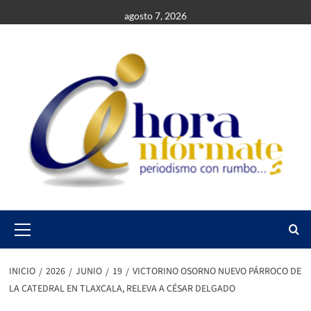
Saltar
agosto 7, 2026
al
contenido
Primary
Menu
INICIO
2026
JUNIO
19
VICTORINO OSORNO NUEVO PÁRROCO DE
LA CATEDRAL EN TLAXCALA, RELEVA A CÉSAR DELGADO