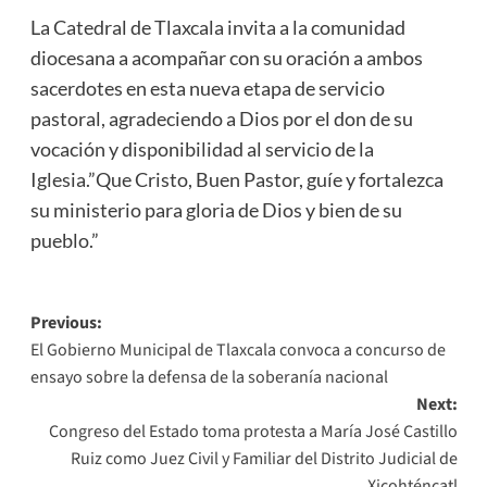
La Catedral de Tlaxcala invita a la comunidad
diocesana a acompañar con su oración a ambos
sacerdotes en esta nueva etapa de servicio
pastoral, agradeciendo a Dios por el don de su
vocación y disponibilidad al servicio de la
Iglesia.”Que Cristo, Buen Pastor, guíe y fortalezca
su ministerio para gloria de Dios y bien de su
pueblo.”
Post
Previous:
El Gobierno Municipal de Tlaxcala convoca a concurso de
navigation
ensayo sobre la defensa de la soberanía nacional
Next:
Congreso del Estado toma protesta a María José Castillo
Ruiz como Juez Civil y Familiar del Distrito Judicial de
Xicohténcatl