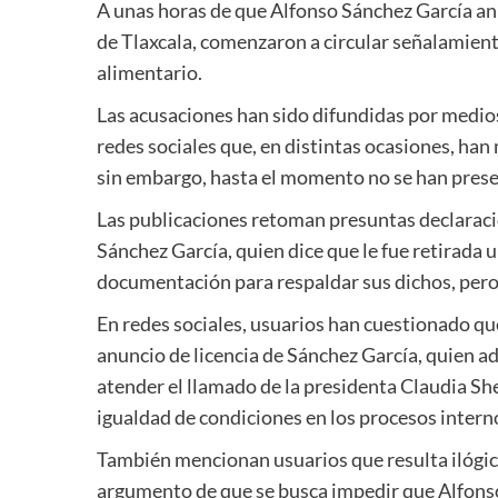
A unas horas de que Alfonso Sánchez García anun
de Tlaxcala, comenzaron a circular señalamien
alimentario.
Las acusaciones han sido difundidas por medios
redes sociales que, en distintas ocasiones, han 
sin embargo, hasta el momento no se han prese
Las publicaciones retoman presuntas declaracio
Sánchez García, quien dice que le fue retirada 
documentación para respaldar sus dichos, pero
En redes sociales, usuarios han cuestionado q
anuncio de licencia de Sánchez García, quien a
atender el llamado de la presidenta Claudia Sh
igualdad de condiciones en los procesos intern
También mencionan usuarios que resulta ilógic
argumento de que se busca impedir que Alfonso