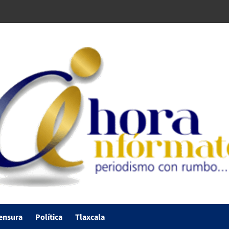
ensura
Política
Tlaxcala