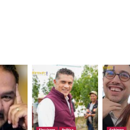
Elecciones
Política
Gobierno