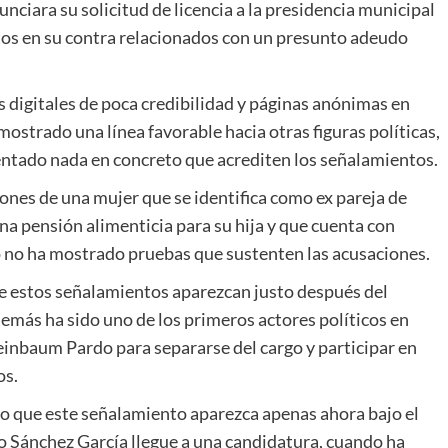
ciara su solicitud de licencia a la presidencia municipal
tos en su contra relacionados con un presunto adeudo
 digitales de poca credibilidad y páginas anónimas en
mostrado una línea favorable hacia otras figuras políticas,
ntado nada en concreto que acrediten los señalamientos.
nes de una mujer que se identifica como ex pareja de
una pensión alimenticia para su hija y que cuenta con
 no ha mostrado pruebas que sustenten las acusaciones.
ue estos señalamientos aparezcan justo después del
demás ha sido uno de los primeros actores políticos en
einbaum Pardo para separarse del cargo y participar en
os.
o que este señalamiento aparezca apenas ahora bajo el
 Sánchez García llegue a una candidatura, cuando ha