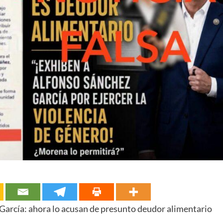
 García: ahora lo acusan de presunto deudor alimentario