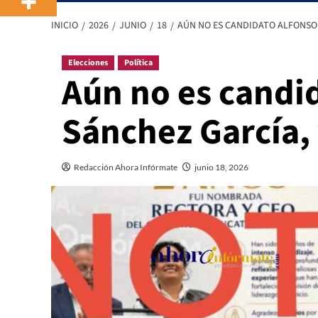
INICIO
2026
JUNIO
18
AÚN NO ES CANDIDATO ALFONSO 
Elecciones
Política
Aún no es candi
Sánchez García, 
Redacción Ahora Infórmate
junio 18, 2026