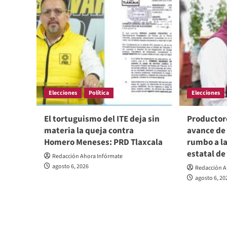
Elecciones
Política
Elecciones
El tortuguismo del ITE deja sin
Productore
materia la queja contra
avance de
Homero Meneses: PRD Tlaxcala
rumbo a l
estatal de
Redacción Ahora Infórmate
agosto 6, 2026
Redacción A
agosto 6, 20