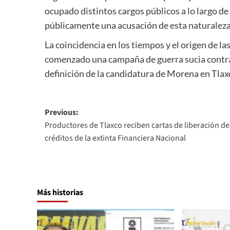
ocupado distintos cargos públicos a lo largo de
públicamente una acusación de esta naturaleza
La coincidencia en los tiempos y el origen de l
comenzado una campaña de guerra sucia contra 
definición de la candidatura de Morena en Tlax
Post
Previous:
Productores de Tlaxco reciben cartas de liberación de
navigation
créditos de la extinta Financiera Nacional
Más historias