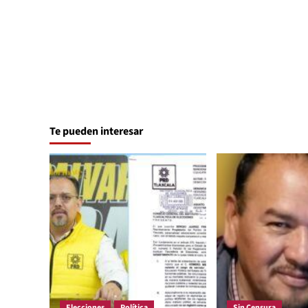
Te pueden interesar
Elecciones
Política
Sin Censura