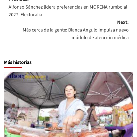
Post
Alfonso Sánchez lidera preferencias en MORENA rumbo al
navigation
2027: Electoralia
Next:
Más cerca de la gente: Blanca Angulo impulsa nuevo
módulo de atención médica
Más historias