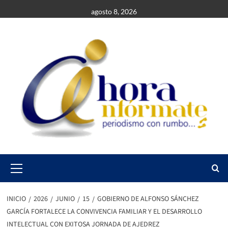
Saltar
agosto 8, 2026
al
contenido
Primary
Menu
INICIO
2026
JUNIO
15
GOBIERNO DE ALFONSO SÁNCHEZ
GARCÍA FORTALECE LA CONVIVENCIA FAMILIAR Y EL DESARROLLO
INTELECTUAL CON EXITOSA JORNADA DE AJEDREZ