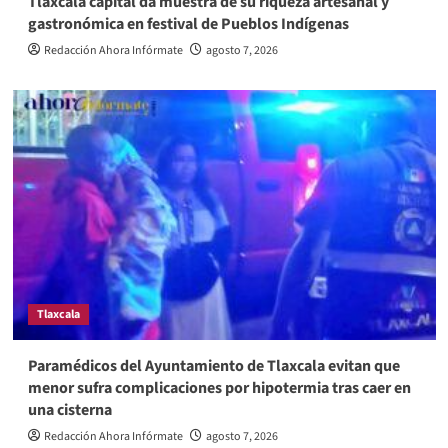
Tlaxcala capital da muestra de su riqueza artesanal y
gastronómica en festival de Pueblos Indígenas
Redacción Ahora Infórmate
agosto 7, 2026
Tlaxcala
Paramédicos del Ayuntamiento de Tlaxcala evitan que
menor sufra complicaciones por hipotermia tras caer en
una cisterna
Redacción Ahora Infórmate
agosto 7, 2026