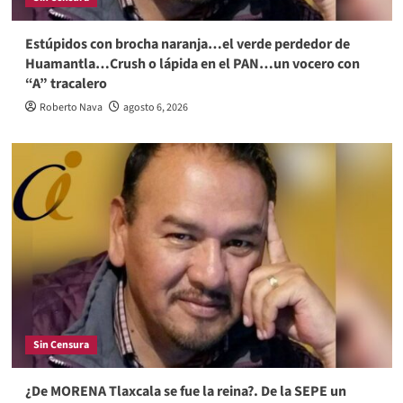
Estúpidos con brocha naranja…el verde perdedor de
Huamantla…Crush o lápida en el PAN…un vocero con
“A” tracalero
Roberto Nava
agosto 6, 2026
Sin Censura
¿De MORENA Tlaxcala se fue la reina?. De la SEPE un