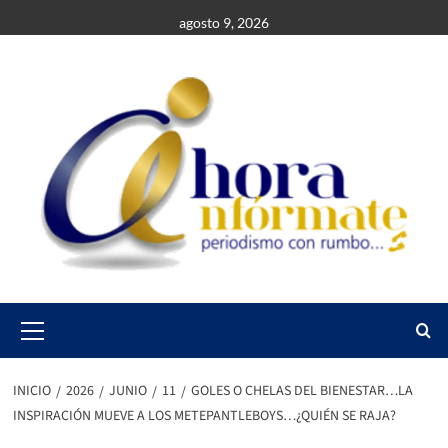
Saltar
agosto 9, 2026
al
contenido
Primary
Menu
INICIO
2026
JUNIO
11
GOLES O CHELAS DEL BIENESTAR…LA
INSPIRACIÓN MUEVE A LOS METEPANTLEBOYS…¿QUIÉN SE RAJA?