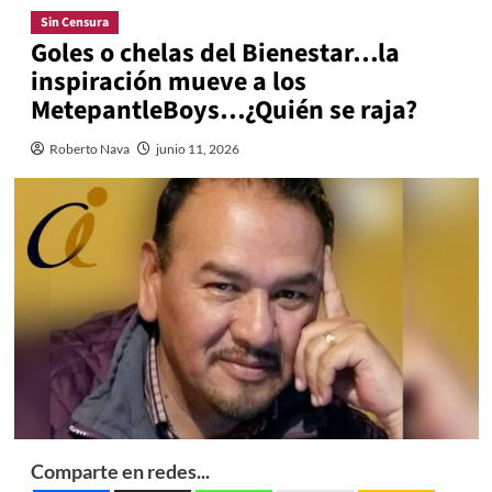
Sin Censura
Goles o chelas del Bienestar…la
inspiración mueve a los
MetepantleBoys…¿Quién se raja?
Roberto Nava
junio 11, 2026
Comparte en redes...