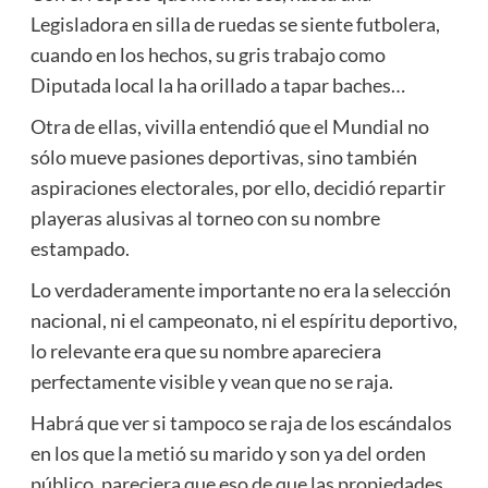
Legisladora en silla de ruedas se siente futbolera,
cuando en los hechos, su gris trabajo como
Diputada local la ha orillado a tapar baches…
Otra de ellas, vivilla entendió que el Mundial no
sólo mueve pasiones deportivas, sino también
aspiraciones electorales, por ello, decidió repartir
playeras alusivas al torneo con su nombre
estampado.
Lo verdaderamente importante no era la selección
nacional, ni el campeonato, ni el espíritu deportivo,
lo relevante era que su nombre apareciera
perfectamente visible y vean que no se raja.
Habrá que ver si tampoco se raja de los escándalos
en los que la metió su marido y son ya del orden
público, pareciera que eso de que las propiedades