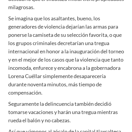
milagrosas.
Se imagina que los asaltantes, bueno, los
generadores de violencia dejarían las armas para
ponerse la camiseta de su selección favorita, o que
los grupos criminales decretarían una tregua
internacional en honor a la inauguración del torneo
y en el mejor de los casos que la violencia que tanto
incomoda, enfurece y encabrona a la gobernadora
Lorena Cuéllar simplemente desaparecería
durante noventa minutos, más tiempo de
compensación.
Seguramente la delincuencia también decidió
tomarse vacaciones y harán una tregua mientras
rueda el balón y no cabezas.
Así que vámonos al zócalo de la capital tlaxcalteca