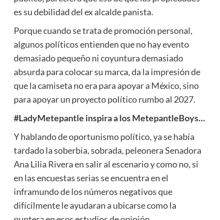
es su debilidad del ex alcalde panista.
Porque cuando se trata de promoción personal,
algunos políticos entienden que no hay evento
demasiado pequeño ni coyuntura demasiado
absurda para colocar su marca, da la impresión de
que la camiseta no era para apoyar a México, sino
para apoyar un proyecto político rumbo al 2027.
#LadyMetepantle inspira a los MetepantleBoys…
Y hablando de oportunismo político, ya se había
tardado la soberbia, sobrada, peleonera Senadora
Ana Lilia Rivera en salir al escenario y como no, si
en las encuestas serias se encuentra en el
inframundo de los números negativos que
difícilmente le ayudaran a ubicarse como la
puntera en esos estudios de opinión.