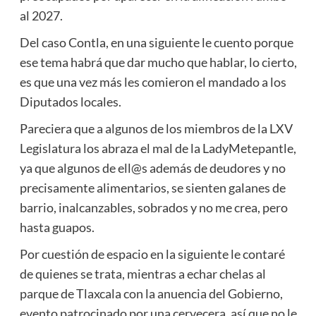
al 2027.
Del caso Contla, en una siguiente le cuento porque
ese tema habrá que dar mucho que hablar, lo cierto,
es que una vez más les comieron el mandado a los
Diputados locales.
Pareciera que a algunos de los miembros de la LXV
Legislatura los abraza el mal de la LadyMetepantle,
ya que algunos de ell@s además de deudores y no
precisamente alimentarios, se sienten galanes de
barrio, inalcanzables, sobrados y no me crea, pero
hasta guapos.
Por cuestión de espacio en la siguiente le contaré
de quienes se trata, mientras a echar chelas al
parque de Tlaxcala con la anuencia del Gobierno,
evento patrocinado por una cervecera, así que no le