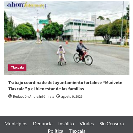
Tlaxcala
Trabajo coordinado del ayuntamiento fortalece “Muévete
Tlaxcala” y el bienestar de las familias
Redacción Ahora Infórmate
agosto 9, 2026
Municipios
Denuncia
Insólito
Virales
Sin Censura
Política
Tlaxcala