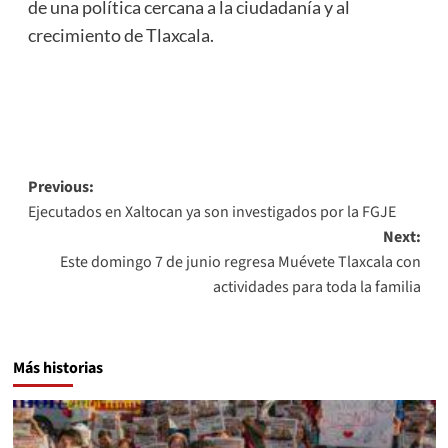
de una política cercana a la ciudadanía y al
crecimiento de Tlaxcala.
Post
Previous:
Ejecutados en Xaltocan ya son investigados por la FGJE
navigation
Next:
Este domingo 7 de junio regresa Muévete Tlaxcala con
actividades para toda la familia
Más historias