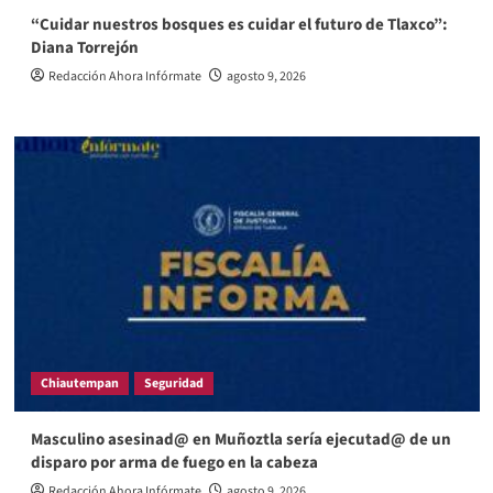
“Cuidar nuestros bosques es cuidar el futuro de Tlaxco”:
Diana Torrejón
Redacción Ahora Infórmate
agosto 9, 2026
Chiautempan
Seguridad
Masculino asesinad@ en Muñoztla sería ejecutad@ de un
disparo por arma de fuego en la cabeza
Redacción Ahora Infórmate
agosto 9, 2026