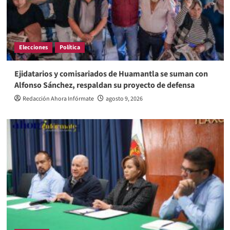
Elecciones
Política
Ejidatarios y comisariados de Huamantla se suman con
Alfonso Sánchez, respaldan su proyecto de defensa
Redacción Ahora Infórmate
agosto 9, 2026