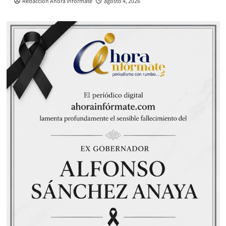
Redacción Ahora Infórmate
agosto 4, 2026