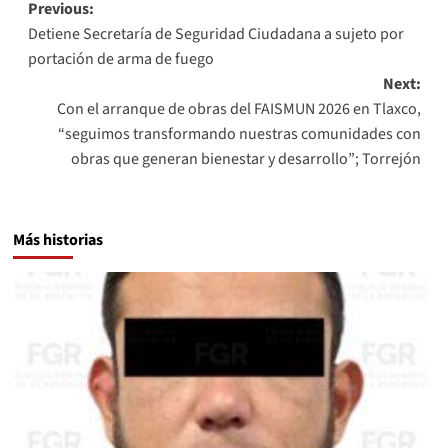
Post
Previous:
Detiene Secretaría de Seguridad Ciudadana a sujeto por
navigation
portación de arma de fuego
Next:
Con el arranque de obras del FAISMUN 2026 en Tlaxco,
“seguimos transformando nuestras comunidades con
obras que generan bienestar y desarrollo”; Torrejón
Más historias