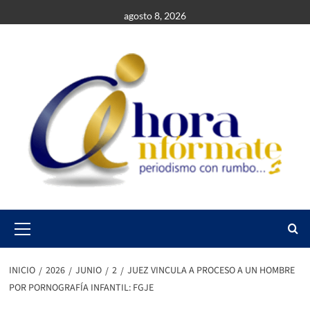
Saltar
agosto 8, 2026
al
contenido
Primary
Menu
INICIO
2026
JUNIO
2
JUEZ VINCULA A PROCESO A UN HOMBRE
POR PORNOGRAFÍA INFANTIL: FGJE