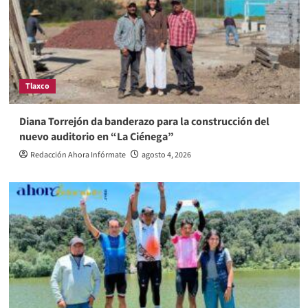
Tlaxco
Diana Torrejón da banderazo para la construcción del
nuevo auditorio en “La Ciénega”
Redacción Ahora Infórmate
agosto 4, 2026