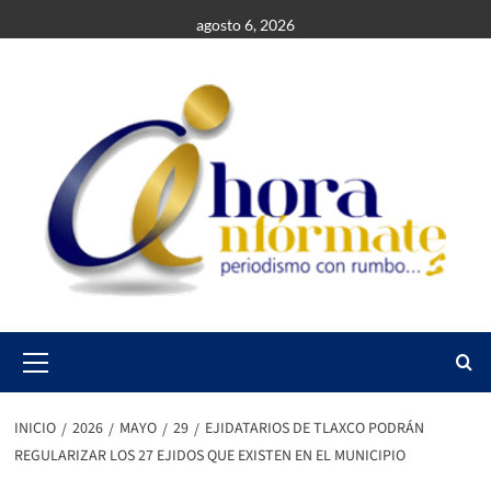
Saltar
agosto 6, 2026
al
contenido
Primary
Menu
INICIO
2026
MAYO
29
EJIDATARIOS DE TLAXCO PODRÁN
REGULARIZAR LOS 27 EJIDOS QUE EXISTEN EN EL MUNICIPIO