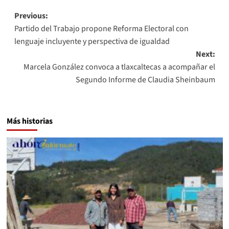
Post
Previous:
Partido del Trabajo propone Reforma Electoral con
navigation
lenguaje incluyente y perspectiva de igualdad
Next:
Marcela González convoca a tlaxcaltecas a acompañar el
Segundo Informe de Claudia Sheinbaum
Más historias