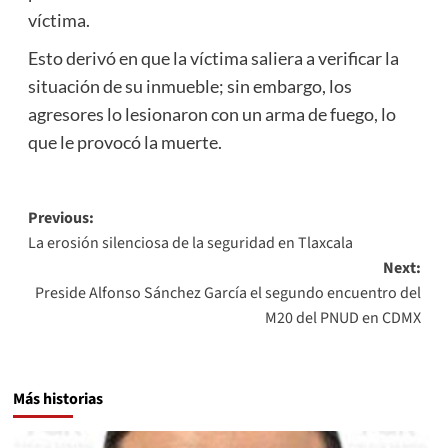
víctima.
Esto derivó en que la víctima saliera a verificar la
situación de su inmueble; sin embargo, los
agresores lo lesionaron con un arma de fuego, lo
que le provocó la muerte.
Post
Previous:
La erosión silenciosa de la seguridad en Tlaxcala
navigation
Next:
Preside Alfonso Sánchez García el segundo encuentro del
M20 del PNUD en CDMX
Más historias