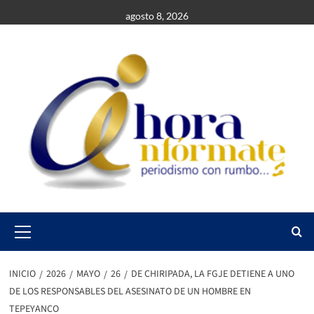
Saltar
agosto 8, 2026
al
contenido
Primary
Menu
INICIO
2026
MAYO
26
DE CHIRIPADA, LA FGJE DETIENE A UNO
DE LOS RESPONSABLES DEL ASESINATO DE UN HOMBRE EN
TEPEYANCO