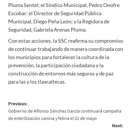
Pluma Sentel; el Síndico Municipal, Pedro Onofre
Escobar; el Director de Seguridad Pública
Municipal, Diego Peña León; y la Regidora de
Seguridad, Gabriela Arenas Pluma.
Con estas acciones, la SSC reafirma su compromiso
de continuar trabajando de manera coordinada con
los municipios para fortalecer la cultura de la
prevención, la participación ciudadana y la
construcción de entornos más seguros y de paz
para las y los tlaxcaltecas.
Post
Previous:
Gobierno de Alfonso Sánchez García continuará campaña
navigation
de esterilización canina y felina el 22 de mayo
Next: