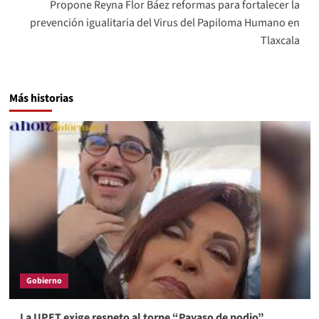
Propone Reyna Flor Báez reformas para fortalecer la
prevención igualitaria del Virus del Papiloma Humano en
Tlaxcala
Más historias
Gobierno
La UPET exige respeto al torpe “Payaso de podio”