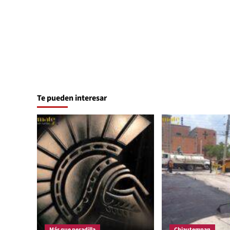
Te pueden interesar
Más que pesadilla
Chiautempan