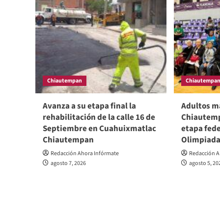
Chiautempan
Chiautempa
Avanza a su etapa final la
Adultos m
rehabilitación de la calle 16 de
Chiautempa
Septiembre en Cuahuixmatlac
etapa fede
Chiautempan
Olimpiada
Redacción Ahora Infórmate
Redacción A
agosto 7, 2026
agosto 5, 20