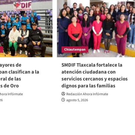
n
Chiautempan
ayores de
SMDIF Tlaxcala fortalece la
n clasifican a la
atención ciudadana con
ral de las
servicios cercanos y espacios
s de Oro
dignos para las familias
hora Infórmate
Redacción Ahora Infórmate
26
agosto 5, 2026