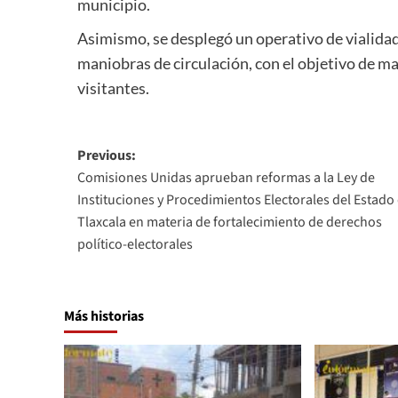
municipio.
Asimismo, se desplegó un operativo de vialidad
maniobras de circulación, con el objetivo de ma
visitantes.
Post
Previous:
Comisiones Unidas aprueban reformas a la Ley de
navigation
Instituciones y Procedimientos Electorales del Estado
Tlaxcala en materia de fortalecimiento de derechos
político-electorales
Más historias