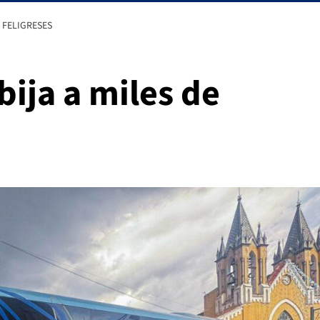
 FELIGRESES
ija a miles de