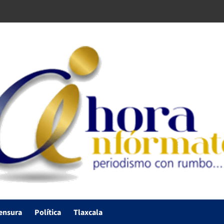
ensura
Política
Tlaxcala