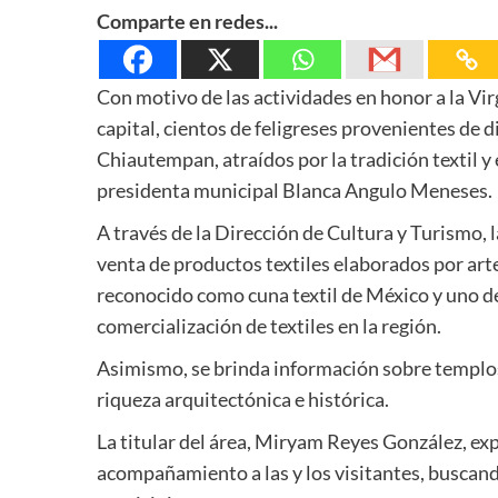
Comparte en redes...
Con motivo de las actividades en honor a la Vir
capital, cientos de feligreses provenientes de d
Chiautempan, atraídos por la tradición textil y 
presidenta municipal Blanca Angulo Meneses.
A través de la Dirección de Cultura y Turismo, 
venta de productos textiles elaborados por art
reconocido como cuna textil de México y uno de
comercialización de textiles en la región.
Asimismo, se brinda información sobre templos
riqueza arquitectónica e histórica.
La titular del área, Miryam Reyes González, ex
acompañamiento a las y los visitantes, buscando 