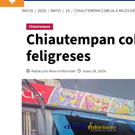
INICIO
2026
MAYO
18
CHIAUTEMPAN COBIJA A MILES DE
Chiautempan
Chiautempan cob
feligreses
Redacción Ahora Infórmate
mayo 18, 2026