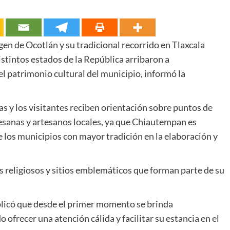
gen de Ocotlán y su tradicional recorrido en Tlaxcala
istintos estados de la República arribaron a
el patrimonio cultural del municipio, informó la
las y los visitantes reciben orientación sobre puntos de
esanas y artesanos locales, ya que Chiautempan es
 los municipios con mayor tradición en la elaboración y
 religiosos y sitios emblemáticos que forman parte de su
plicó que desde el primer momento se brinda
ofrecer una atención cálida y facilitar su estancia en el