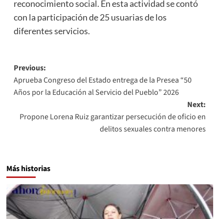
reconocimiento social. En esta actividad se contó
con la participación de 25 usuarias de los
diferentes servicios.
Post
Previous:
Aprueba Congreso del Estado entrega de la Presea “50
navigation
Años por la Educación al Servicio del Pueblo” 2026
Next:
Propone Lorena Ruiz garantizar persecución de oficio en
delitos sexuales contra menores
Más historias