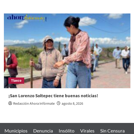
Tlaxco
¡San Lorenzo Soltepec tiene buenas noticias!
Redacción Ahora Infórmate
agosto 8, 2026
Municipios
Denuncia
Insólito
Virales
Sin Censura