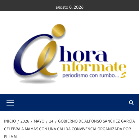
Saltar
agosto 8, 2026
al
contenido
Primary
Menu
INICIO
2026
MAYO
14
GOBIERNO DE ALFONSO SÁNCHEZ GARCÍA
CELEBRA A MAMÁS CON UNA CÁLIDA CONVIVENCIA ORGANIZADA POR
EL IMM