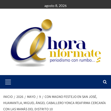
Saltar
agosto 8, 2026
al
contenido
Primary
Menu
INICIO
2026
MAYO
9
CON MAGNO FESTEJO EN SAN JOSÉ,
HUAMANTLA, MIGUEL ÁNGEL CABALLERO YONCA REAFIRMA CERCANÍA
CON LAS MAMÁS DEL DISTRITO 10