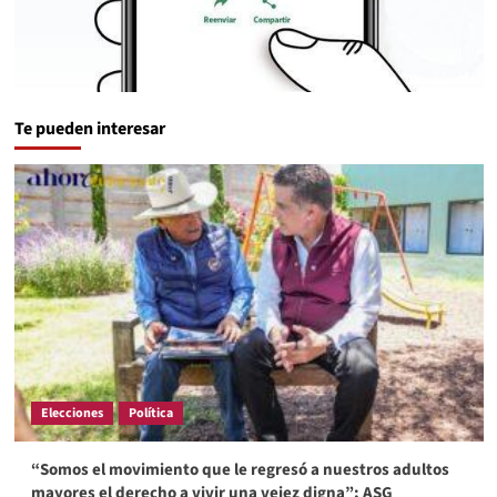
Te pueden interesar
Elecciones
Política
“Somos el movimiento que le regresó a nuestros adultos
mayores el derecho a vivir una vejez digna”; ASG