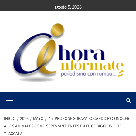
Saltar
agosto 5, 2026
al
contenido
Primary
Menu
INICIO
2026
MAYO
7
PROPONE SORAYA BOCARDO RECONOCER
A LOS ANIMALES COMO SERES SINTIENTES EN EL CÓDIGO CIVIL DE
TLAXCALA