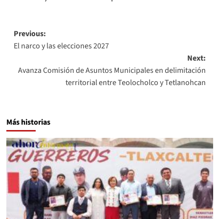
Post
Previous:
El narco y las elecciones 2027
navigation
Next:
Avanza Comisión de Asuntos Municipales en delimitación
territorial entre Teolocholco y Tetlanohcan
Más historias