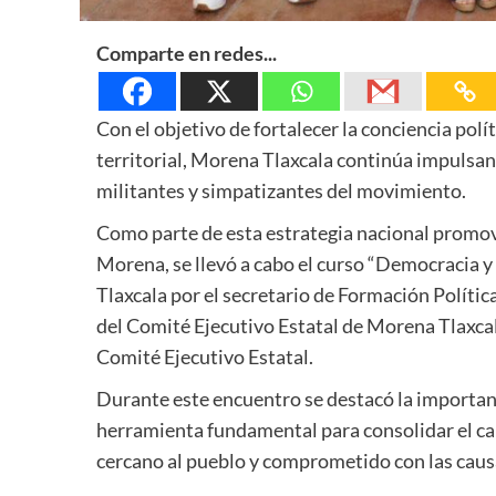
Comparte en redes...
Con el objetivo de fortalecer la conciencia polí
territorial, Morena Tlaxcala continúa impulsand
militantes y simpatizantes del movimiento.
Como parte de esta estrategia nacional promov
Morena, se llevó a cabo el curso “Democracia y 
Tlaxcala por el secretario de Formación Polític
del Comité Ejecutivo Estatal de Morena Tlaxca
Comité Ejecutivo Estatal.
Durante este encuentro se destacó la importanc
herramienta fundamental para consolidar el c
cercano al pueblo y comprometido con las causa