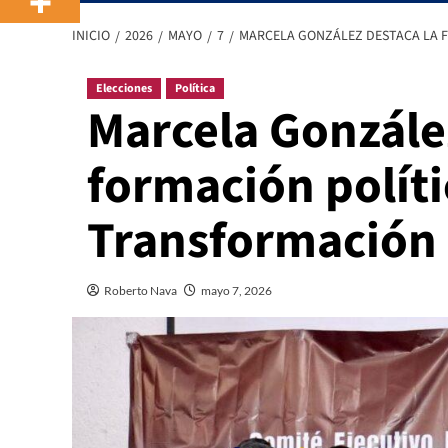
INICIO
2026
MAYO
7
MARCELA GONZÁLEZ DESTACA LA F
Elecciones
Política
Marcela Gonzále
formación políti
Transformación 
Roberto Nava
mayo 7, 2026