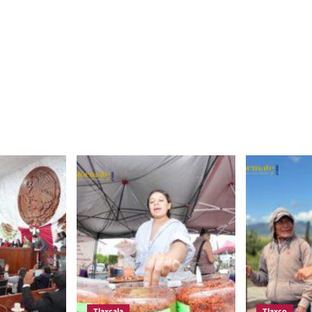
Tlaxcala
Tlaxco