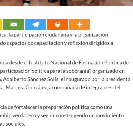
tica, la participación ciudadana y la organización
o espacios de capacitación y reflexión dirigidos a
ida desde el Instituto Nacional de Formación Política de
participación política para la soberanía”, organizado en
a, Adalberto Sánchez Solís, e inaugurado por la presidenta
la, Marcela González, acompañada de integrantes del
ia de fortalecer la preparación política como una
ambio verdadero y seguir construyendo un movimiento
s sociales.