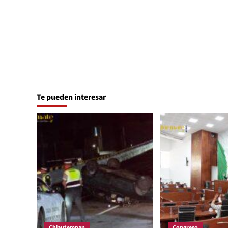
Te pueden interesar
Chiautempan
Congreso