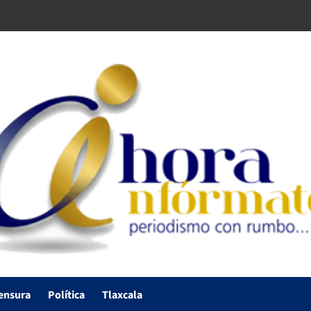
ensura
Política
Tlaxcala