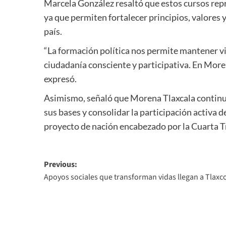
Marcela González resaltó que estos cursos repr
ya que permiten fortalecer principios, valores
país.
“La formación política nos permite mantener vi
ciudadanía consciente y participativa. En Mor
expresó.
Asimismo, señaló que Morena Tlaxcala continua
sus bases y consolidar la participación activa
proyecto de nación encabezado por la Cuarta 
Post
Previous:
Apoyos sociales que transforman vidas llegan a Tlaxc
navigation