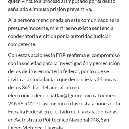
quien vinculó a proceso al imputado por el delito
señalado e impuso prisión preventiva.
A la persona mencionada en este comunicado se le
presume inocente, mientras no exista sentencia
condenatoria emitida por la autoridad judicial
competente.
Con estas acciones la FGR reafirma el compromiso
con la sociedad para la investigación y persecución
de los delitos en materia federal, por lo que se
invita a la ciudadanía a que denuncie las 24 horas
de los 365 días del año, al correo
electrónico
denunciatlax@fgr.org.mx
o al número
246 46 5 22 00, así mismo en las instalaciones de la
Fiscalía Federal en el estado de Tlaxcala, ubicadas
en Av. Instituto Politécnico Nacional #48, San
Diego Metepec, Tlaxcala.