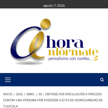
Saltar
agosto 7, 2026
al
contenido
Primary
Menu
INICIO
2026
ABRIL
30
OBTIENE FGR VINCULACIÓN A PROCESO
CONTRA UNA PERSONA POR POSESIÓN ILÍCITA DE HIDROCARBURO EN
TLAXCALA