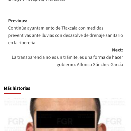
Post
Previous:
Continúa ayuntamiento de Tlaxcala con medidas
navigation
preventivas ante lluvias con desazolve de drenaje sanitario
en la ribereña
Next:
La transparencia no es un trámite, es una forma de hacer
gobierno: Alfonso Sánchez García
Más historias