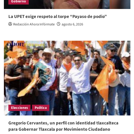
Gobierno
La UPET exige respeto al torpe “Payaso de podio”
Redacción Ahora Infórmate
agosto 6, 2026
Elecciones
Política
Gregorio Cervantes, un perfil con identidad tlaxcalteca
para Gobernar Tlaxcala por Movimiento Ciudadano