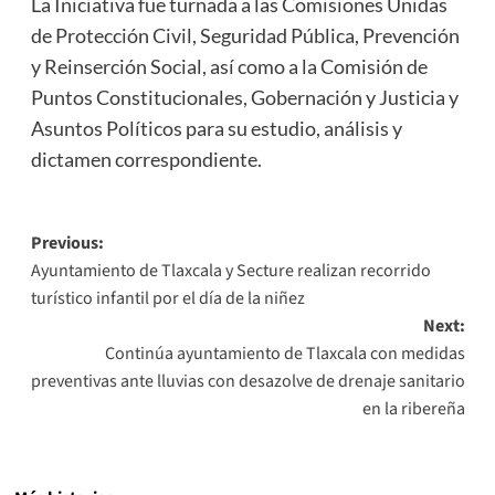
La Iniciativa fue turnada a las Comisiones Unidas
de Protección Civil, Seguridad Pública, Prevención
y Reinserción Social, así como a la Comisión de
Puntos Constitucionales, Gobernación y Justicia y
Asuntos Políticos para su estudio, análisis y
dictamen correspondiente.
Post
Previous:
Ayuntamiento de Tlaxcala y Secture realizan recorrido
navigation
turístico infantil por el día de la niñez
Next:
Continúa ayuntamiento de Tlaxcala con medidas
preventivas ante lluvias con desazolve de drenaje sanitario
en la ribereña