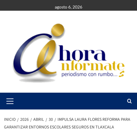
Saltar
agosto 6, 2026
al
contenido
Primary
Menu
INICIO
2026
ABRIL
30
IMPULSA LAURA FLORES REFORMA PARA
GARANTIZAR ENTORNOS ESCOLARES SEGUROS EN TLAXCALA