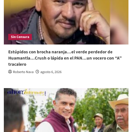
Sin Censura
Estúpidos con brocha naranja…el verde perdedor de
Huamantla…Crush o lápida en el PAN…un vocero con “A”
tracalero
Roberto Nava
agosto 6, 2026