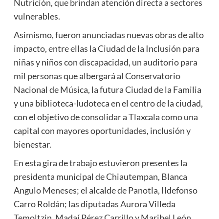
Nutrición, que brindan atención directa a sectores
vulnerables.
Asimismo, fueron anunciadas nuevas obras de alto
impacto, entre ellas la Ciudad de la Inclusión para
niñas y niños con discapacidad, un auditorio para
mil personas que albergará al Conservatorio
Nacional de Música, la futura Ciudad de la Familia
y una biblioteca-ludoteca en el centro de la ciudad,
con el objetivo de consolidar a Tlaxcala como una
capital con mayores oportunidades, inclusión y
bienestar.
En esta gira de trabajo estuvieron presentes la
presidenta municipal de Chiautempan, Blanca
Angulo Meneses; el alcalde de Panotla, Ildefonso
Carro Roldán; las diputadas Aurora Villeda
Temoltzin, Madaí Pérez Carrillo y Maribel León