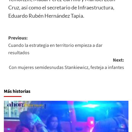
Cruz, así como el secretario de Infraestructura,
Eduardo Rubén Hernández Tapia.
Post
Previous:
Cuando la estrategia en territorio empieza a dar
navigation
resultados
Next:
Con mujeres semidesnudas Stankiewicz, festeja a infantes
Más historias