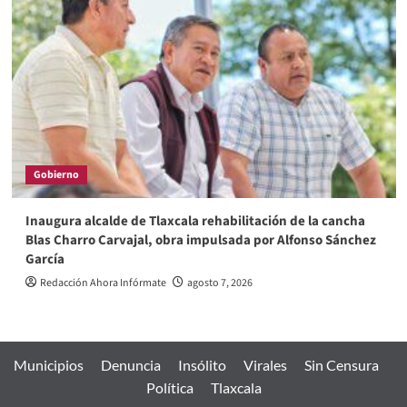
Gobierno
Inaugura alcalde de Tlaxcala rehabilitación de la cancha
Blas Charro Carvajal, obra impulsada por Alfonso Sánchez
García
Redacción Ahora Infórmate
agosto 7, 2026
Municipios
Denuncia
Insólito
Virales
Sin Censura
Política
Tlaxcala