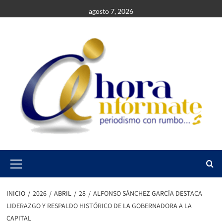
Saltar
agosto 7, 2026
al
contenido
Primary
Menu
INICIO
2026
ABRIL
28
ALFONSO SÁNCHEZ GARCÍA DESTACA
LIDERAZGO Y RESPALDO HISTÓRICO DE LA GOBERNADORA A LA
CAPITAL