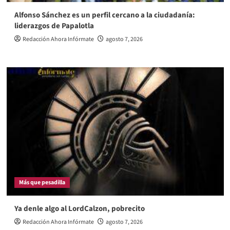
Alfonso Sánchez es un perfil cercano a la ciudadanía:
liderazgos de Papalotla
Redacción Ahora Infórmate
agosto 7, 2026
Más que pesadilla
Ya denle algo al LordCalzon, pobrecito
Redacción Ahora Infórmate
agosto 7, 2026