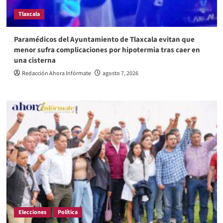
Tlaxcala
Paramédicos del Ayuntamiento de Tlaxcala evitan que
menor sufra complicaciones por hipotermia tras caer en
una cisterna
Redacción Ahora Infórmate
agosto 7, 2026
Elecciones
Política