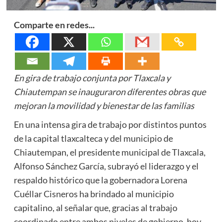
Comparte en redes...
En gira de trabajo conjunta por Tlaxcala y
Chiautempan se inauguraron diferentes obras que
mejoran la movilidad y bienestar de las familias
En una intensa gira de trabajo por distintos puntos
de la capital tlaxcalteca y del municipio de
Chiautempan, el presidente municipal de Tlaxcala,
Alfonso Sánchez García, subrayó el liderazgo y el
respaldo histórico que la gobernadora Lorena
Cuéllar Cisneros ha brindado al municipio
capitalino, al señalar que, gracias al trabajo
coordinado entre ambos niveles de gobierno, hoy