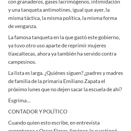
con granaderos, gases lacrimógenos, intimidación
y una tanqueta antimotines, igual que ayer, la
misma táctica, la misma política, la misma forma
de venganza.
La famosa tanqueta en la que gastó este gobierno,
ya tuvo otro uso aparte de reprimir mujeres
tlaxcaltecas, ahora ya también ha servido contra
campesinos.
La lista es larga. ¿Quiénes siguen? ¿padres y madres
de familia de la primaria Emiliano Zapata el
próximo lunes que no dejen sacar la escuela de ahí?
Esgrima…
CONTADOR Y POLÍTICO
Cuando quien esto escribe, en entrevista
espontanea a Oscar Flores Jiménez, lo cuestionó