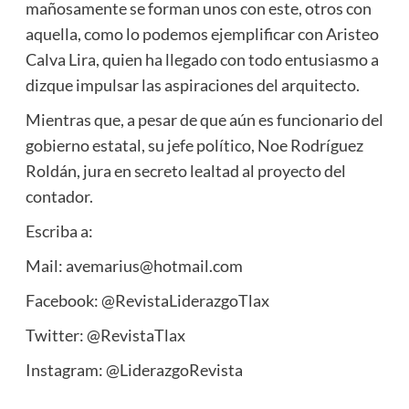
mañosamente se forman unos con este, otros con
aquella, como lo podemos ejemplificar con Aristeo
Calva Lira, quien ha llegado con todo entusiasmo a
dizque impulsar las aspiraciones del arquitecto.
Mientras que, a pesar de que aún es funcionario del
gobierno estatal, su jefe político, Noe Rodríguez
Roldán, jura en secreto lealtad al proyecto del
contador.
Escriba a:
Mail: avemarius@hotmail.com
Facebook: @RevistaLiderazgoTlax
Twitter: @RevistaTlax
Instagram: @LiderazgoRevista