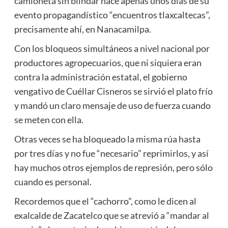
camioneta sin blindar hace apenas unos días de su
evento propagandístico “encuentros tlaxcaltecas”,
precisamente ahí, en Nanacamilpa.
Con los bloqueos simultáneos a nivel nacional por
productores agropecuarios, que ni siquiera eran
contra la administración estatal, el gobierno
vengativo de Cuéllar Cisneros se sirvió el plato frío
y mandó un claro mensaje de uso de fuerza cuando
se meten con ella.
Otras veces se ha bloqueado la misma rúa hasta
por tres días y no fue “necesario” reprimirlos, y así
hay muchos otros ejemplos de represión, pero sólo
cuando es personal.
Recordemos que el “cachorro”, como le dicen al
exalcalde de Zacatelco que se atrevió a “mandar al