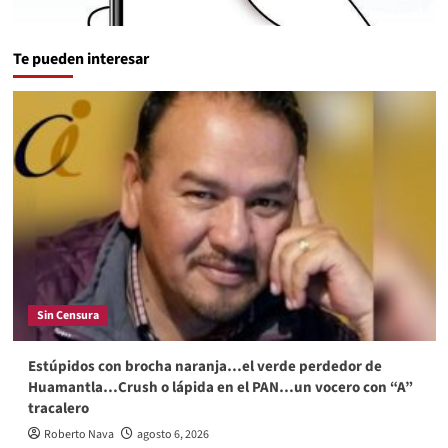
Te pueden interesar
Sin Censura
Estúpidos con brocha naranja…el verde perdedor de
Huamantla…Crush o lápida en el PAN…un vocero con “A”
tracalero
Roberto Nava
agosto 6, 2026