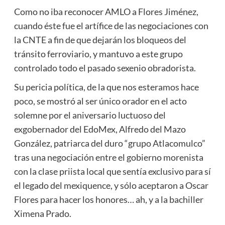
Como no iba reconocer AMLO a Flores Jiménez,
cuando éste fue el artífice de las negociaciones con
la CNTE a fin de que dejarán los bloqueos del
tránsito ferroviario, y mantuvo a este grupo
controlado todo el pasado sexenio obradorista.
Su pericia política, de la que nos esteramos hace
poco, se mostró al ser único orador en el acto
solemne por el aniversario luctuoso del
exgobernador del EdoMex, Alfredo del Mazo
González, patriarca del duro “grupo Atlacomulco”
tras una negociación entre el gobierno morenista
con la clase priista local que sentía exclusivo para sí
el legado del mexiquence, y sólo aceptaron a Oscar
Flores para hacer los honores… ah, y a la bachiller
Ximena Prado.