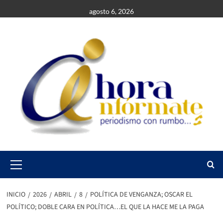
Saltar
agosto 6, 2026
al
contenido
Primary
Menu
INICIO
2026
ABRIL
8
POLÍTICA DE VENGANZA; OSCAR EL
POLÍTICO; DOBLE CARA EN POLÍTICA…EL QUE LA HACE ME LA PAGA