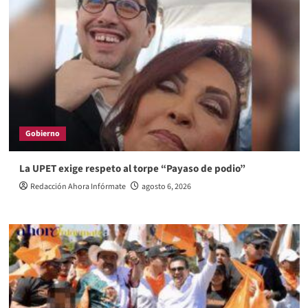
Gobierno
La UPET exige respeto al torpe “Payaso de podio”
Redacción Ahora Infórmate
agosto 6, 2026