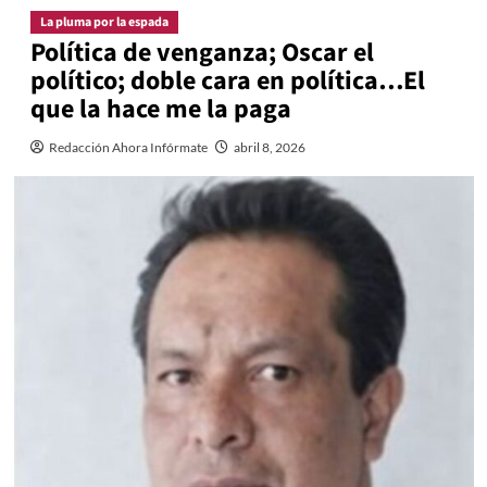
La pluma por la espada
Política de venganza; Oscar el
político; doble cara en política…El
que la hace me la paga
Redacción Ahora Infórmate
abril 8, 2026