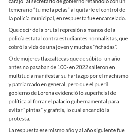
carajo” al secretario de gobierno retándolo con un
temerario “tu me la pelas” al quitarle el control de
la policía municipal, en respuesta fue encarcelado.
Que decir de la brutal represión a manos de la
policía estatal contra estudiantes normalistas, que
cobró la vida de una joven y muchas “fichadas”.
O de mujeres tlaxcaltecas que de súbito -un año
antes no pasaban de 100- en 2022 salieron en
multitud a manifestar su hartazgo por el machismo
y patriarcado en general, pero que el pueril
gobierno de Lorena evidenció lo superficial de
política al forrar el palacio gubernamental para
evitar “pintas” y grafitis, lo cual encendió la
protesta.
La respuesta ese mismo año y al año siguiente fue