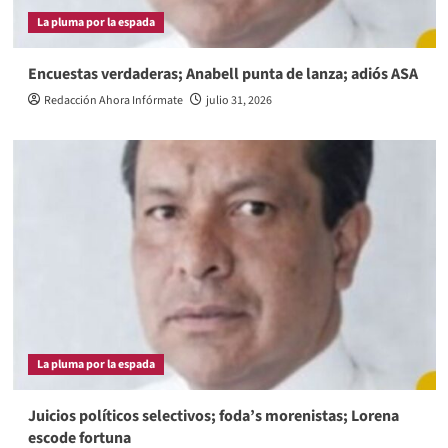
La pluma por la espada
Encuestas verdaderas; Anabell punta de lanza; adiós ASA
Redacción Ahora Infórmate
julio 31, 2026
La pluma por la espada
Juicios políticos selectivos; foda’s morenistas; Lorena
escode fortuna