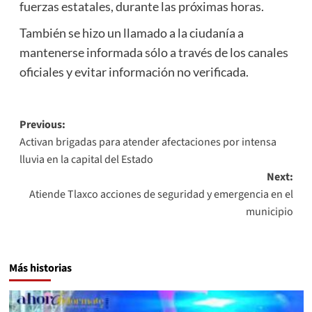
fuerzas estatales, durante las próximas horas.
También se hizo un llamado a la ciudanía a
mantenerse informada sólo a través de los canales
oficiales y evitar información no verificada.
Post
Previous:
Activan brigadas para atender afectaciones por intensa
navigation
lluvia en la capital del Estado
Next:
Atiende Tlaxco acciones de seguridad y emergencia en el
municipio
Más historias