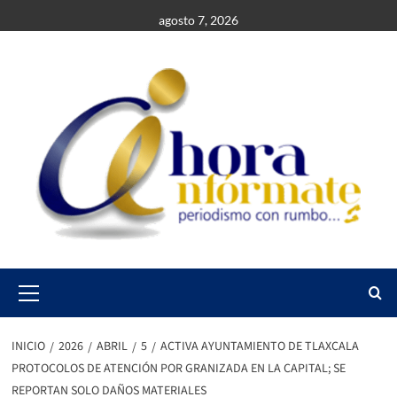
Saltar
agosto 7, 2026
al
contenido
Primary
Menu
INICIO
2026
ABRIL
5
ACTIVA AYUNTAMIENTO DE TLAXCALA
PROTOCOLOS DE ATENCIÓN POR GRANIZADA EN LA CAPITAL; SE
REPORTAN SOLO DAÑOS MATERIALES