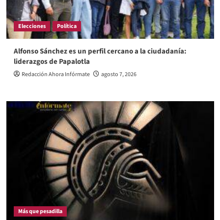
Elecciones
Política
Alfonso Sánchez es un perfil cercano a la ciudadanía:
liderazgos de Papalotla
Redacción Ahora Infórmate
agosto 7, 2026
Más que pesadilla