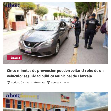
Tlaxcala
Cinco minutos de prevención pueden evitar el robo de un
vehículo: seguridad pública municipal de Tlaxcala
Redacción Ahora Infórmate
agosto 6, 2026