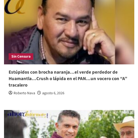
Sin Censura
Estúpidos con brocha naranja…el verde perdedor de
Huamantla…Crush o lápida en el PAN…un vocero con “A”
tracalero
Roberto Nava
agosto 6, 2026