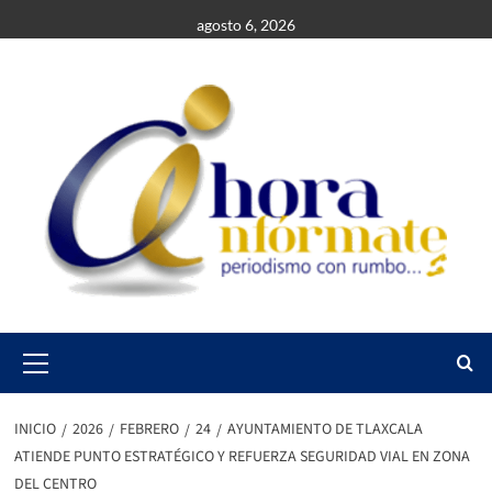
Saltar
agosto 6, 2026
al
contenido
Primary
Menu
INICIO
2026
FEBRERO
24
AYUNTAMIENTO DE TLAXCALA
ATIENDE PUNTO ESTRATÉGICO Y REFUERZA SEGURIDAD VIAL EN ZONA
DEL CENTRO