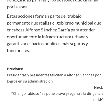
por la zona.
Estas acciones forman parte del trabajo
permanente que realiza el gobierno municipal que
encabeza Alfonso Sánchez García para atender
oportunamente la infraestructura urbana y
garantizar espacios públicos más seguros y
funcionales.
Post
Previous:
Presidentas y presidentes felicitan a Alfonso Sánchez por
navigation
logros en su administración
Next:
“Chango rabioso” se pone bravo y regaña a la dirigencia
de MC