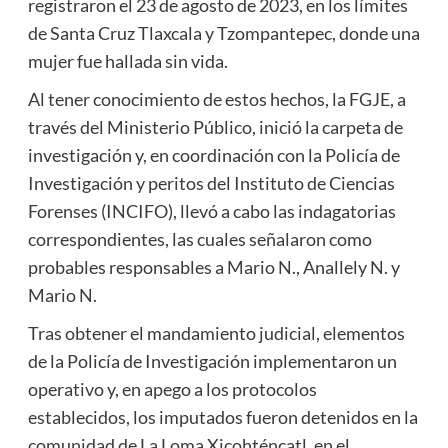
registraron el 23 de agosto de 2023, en los límites
de Santa Cruz Tlaxcala y Tzompantepec, donde una
mujer fue hallada sin vida.
Al tener conocimiento de estos hechos, la FGJE, a
través del Ministerio Público, inició la carpeta de
investigación y, en coordinación con la Policía de
Investigación y peritos del Instituto de Ciencias
Forenses (INCIFO), llevó a cabo las indagatorias
correspondientes, las cuales señalaron como
probables responsables a Mario N., Anallely N. y
Mario N.
Tras obtener el mandamiento judicial, elementos
de la Policía de Investigación implementaron un
operativo y, en apego a los protocolos
establecidos, los imputados fueron detenidos en la
comunidad de La Loma Xicohténcatl, en el