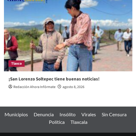
Tlaxco
¡San Lorenzo Soltepec tiene buenas noticias!
Redacción Ahora Infórmate
agosto 8, 2026
Municipios
Denuncia
Insólito
Virales
Sin Censura
Política
Tlaxcala