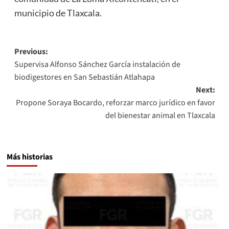
municipio de Tlaxcala.
Post
Previous:
Supervisa Alfonso Sánchez García instalación de
navigation
biodigestores en San Sebastián Atlahapa
Next:
Propone Soraya Bocardo, reforzar marco jurídico en favor
del bienestar animal en Tlaxcala
Más historias