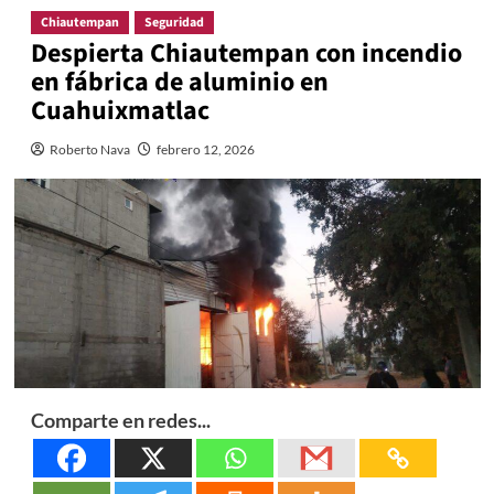
Chiautempan
Seguridad
Despierta Chiautempan con incendio
en fábrica de aluminio en
Cuahuixmatlac
Roberto Nava
febrero 12, 2026
Comparte en redes...