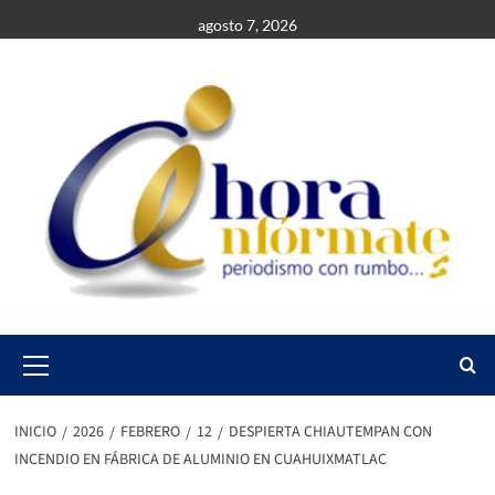
Saltar
agosto 7, 2026
al
contenido
Primary
Menu
INICIO
2026
FEBRERO
12
DESPIERTA CHIAUTEMPAN CON
INCENDIO EN FÁBRICA DE ALUMINIO EN CUAHUIXMATLAC