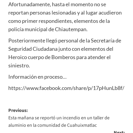
Afortunadamente, hasta el momento no se
reportan personas lesionadas y al lugar acudieron
como primer respondientes, elementos de la
policía municipal de Chiautempan.
Posteriormente llegó personal de la Secretaría de
Seguridad Ciudadana junto con elementos del
Heroico cuerpo de Bomberos para atender el
siniestro.
Información en proceso…
https://www.facebook.com/share/p/17pHunLb8f/
Post
Previous:
Esta mañana se reportó un incendio en un taller de
navigation
aluminio en la comunidad de Cuahuixmatlac
Next: